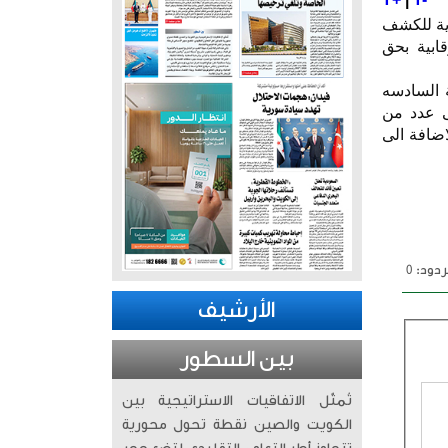
دية للكشف
ابية بحق
ة السادسه
ى عدد من
 التجارية بالاضافة الى
دود: 0
الأرشيف
بين السطور
تُمثّل الاتفاقيات الاستراتيجية بين
الكويت والصين نقطة تحول محورية