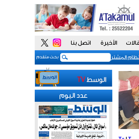
الات
الأخيرة
اتصل بنا
م المشتريات يمنح الحكومة السعودية أدوات أكثر مرونة
بحث متقدم
عدد اليوم
T+
|
T-