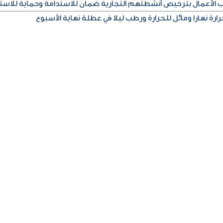
اب الأعمال بترخيص أنشطتهم التجارية ضمان للاستدامة وحماية للاست
رة نهارا ومائل للحرارة ورطب ليلا في عطلة نهاية الأسبوع