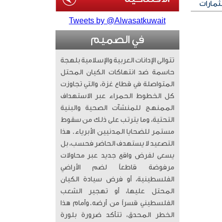
ثمارات
Tweets by @Alwasatkuwait
في الصميم
تتوالى الإدانات العربية والإسلامية بلهجة
حاسمة ضد انتهاكات الكيان المحتل
المتواصلة في قطاع غزة، والتي تجاوزت
كل الخطوط الحمراء عبر الاستهداف
الممنهج للمنشآت الصحية والبنية
التحتية، وما يترتب على ذلك من سقوط
مستمر للضحايا المدنيين الأبرياء. ​ هذا
التصعيد لا يستهدف الحاضر فحسب، بل
يسعى لفرض واقع جديد عبر محاولات
مرفوضة قاطعاً لضم الأراضي
الفلسطينية، أو فرض سيادة الكيان
المحتل عليها، أو تهجير الشعب
الفلسطيني قسراً من أرضه. ​وأمام هذا
الخطر المحدق، تتأكد ضرورة بلورة