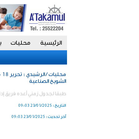
الرئيسية
محليات
ب
الشويخ الصناعية
طبقا لجدول زمني أعده فريق إدار
التاريخ :
23/01/2025 09:03
آخر تحديث :
23/01/2025 09:03