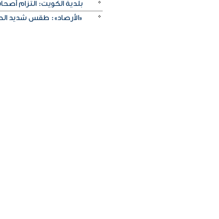
بلدية الكويت: التزام أصح
«الأرصاد»: طقس شديد الحرا