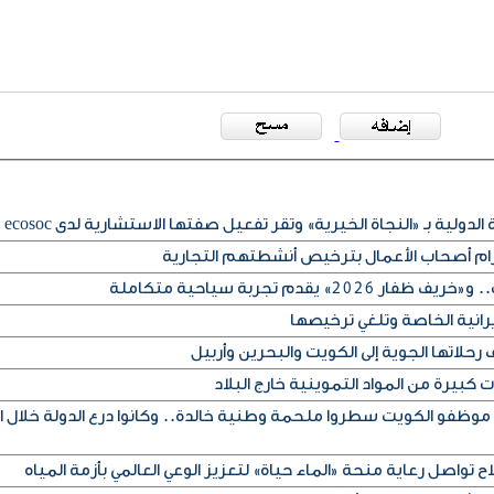
لدولية بـ «النجاة الخيرية» وتقر تفعيل صفتها الاستشارية لدى ecosoc
تزام أصحاب الأعمال بترخيص أنشطتهم التجارية
» يقدم تجربة سياحية متكاملة
يرانية الخاصة وتلغي ترخيصها
حلاتها الجوية إلى الكويت والبحرين وأربيل
كبيرة من المواد التموينية خارج البلاد
 موظفو الكويت سطروا ملحمة وطنية خالدة.. وكانوا درع الدولة خلال ا
ح تواصل رعاية منحة «الماء حياة» لتعزيز الوعي العالمي بأزمة المياه