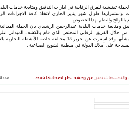
الحملة تفتيشية للفرق الرقابية في ادارات التدقيق ومتابعة خدمات البل
 واستمرارها طوال شهر يناير الجاري لاتخاذ كافة الاجراءات الرق
م باللوائح والنظم بهذا الخصوص.
قيق ومتابعة خدمات البلدية عبدالرحمن الرشيدي بان الحملة الميداني
من خلال الفريق الرقابي المختص الذي قام بالكشف الميداني عل
المحال واتخاذ الاجراءات اللازمة بشأنها وقد اسفرت عن تحرير 18 مخالفة خاصة للأنشطة
ء والتعليقات تعبر عن وجهة نظر اصحابها فقط.
عدد الر