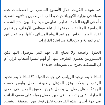
فما شهدته الكويت خلال الأسبوع الماضي من اعتصامات عدة
سواء في وزارة الكهرباء حيث يطالب الموظفون ببدلاتهم النقدية
، أو في الهيئة العامة للتعليم التطبيقي حيث يطالبون بفتح الشعب
الدراسية المغلقة ، ومؤخرا استياء موظفي الأوقاف ورفضهم
لقرار الوزير الخاص بمواعيد الدوام المسائي ، كلها أمور تعبر عن
عدم العدالة والارتجالية في اتخاذ القرارات.
الحلول واضحة ولا تحتاج الى جهد كبير للوصول اليها لكن
المسؤولين يغضون الطرف عنها، أو أنهم ليسوا أصحاب قرار، أم
أن المشكلة تحتاج إلى تشريعات جديدة؟!
لماذا لا يتم توحيد الرواتب في جهات الدولة ؟! لماذا لا يتم تحديد
الراتب والبدلات وفق المؤهل وطبيعة العمل وليس حسب
الجهة؟! ، هل يعقل أن يحصل خريج الحقوق المعين في احدى
الوزارات على راتب ما ، في حين يحصل زميله على ضعف الراتب
في جهة أخرى، هذه الفروقات تخلق نوعا من الضغينة ، وتصبح