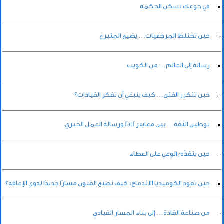
في جوعك تسكن الحكمة
حين تختلط المرجعيات… يضيع المتبرع
رسالة إلى العالم… من الكويت
حين تتكرر الفتن… كيف ينبغي أن تفكر القيادات؟
توطين الثقة… بين معايير fatf ورسالة العمل الخيري
حين يتقدّم الوعي على العطاء
حين تقود الكوميديا الاندماج: كيف تصنع الفنون مسارًا جديدًا لذوي الإعاقة؟
من صناعة القادة… إلى بناء المسار القيادي