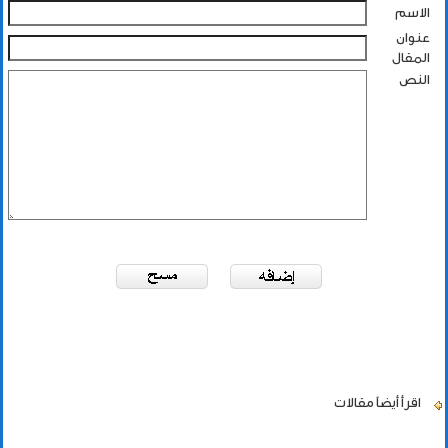
الاسم
عنوان
المقال
النص
اقرأ أيضاً
مقالات