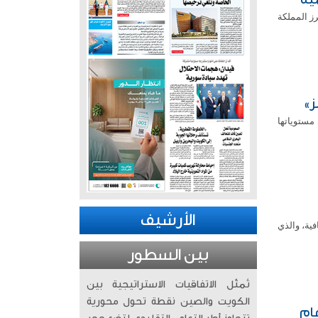
رز المملكة
مستوياتها
الأرشيف
 المالية الإضافية، والذي
بين السطور
تُمثّل الاتفاقيات الاستراتيجية بين
الكويت والصين نقطة تحول محورية
عام