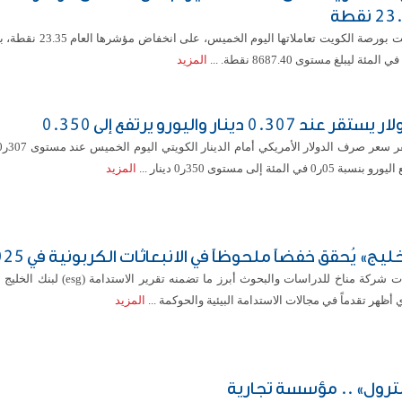
 نقطة
أغلقت بورصة الكويت تعاملاتها اليوم الخم
المزيد
ستقر عند 0.307 دينار واليورو يرتفع إلى 0.350
نسبة 05ر0 في المئة إلى مستوى 350ر0 دينار ...
المزيد
ليج» يُحقق خفضاً ملحوظاً في الانبعاثات الكربونية في 2025
 أظهر تقدماً في مجالات الاستدامة البيئية والحوكمة ...
المزيد
بترول» .. مؤسسة تجارية