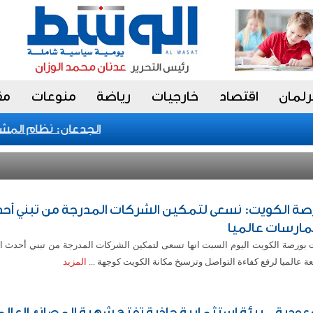
رلمان
اقتصاد
خارجيات
رياضة
منوعات
مق
الجدعان: نظام المشتريا
صة الكويت: نسعى لتمكين الشركات المدرجة من تبني أح
مارسات عالميا
 بورصة الكويت اليوم السبت انها تسعى لتمكين الشركات المدرجة من تبني أحدث 
عة عالميا لرفع كفاءة التواصل وترسيخ مكانة الكويت كوجهة ...
المزيد
عودية.. بيئة استثمارية جاذبة تفتح شهية المصانع العالم