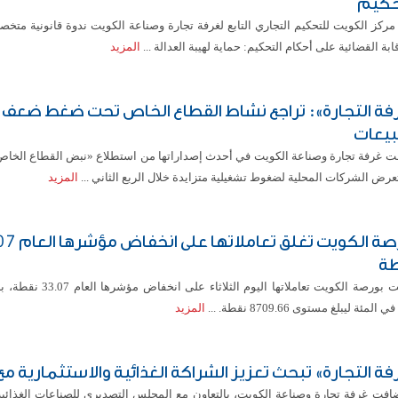
حكيم
ركز الكويت للتحكيم التجاري التابع لغرفة تجارة وصناعة الكويت ندوة قانونية متخص
ابة القضائية على أحكام التحكيم: حماية لهيبة العدالة ...
المزيد
فة التجارة»: تراجع نشاط القطاع الخاص تحت ضغط ضعف
بيعات
 غرفة تجارة وصناعة الكويت في أحدث إصداراتها من استطلاع «نبض القطاع الخاص
رض الشركات المحلية لضغوط تشغيلية متزايدة خلال الربع الثاني ...
المزيد
بورصة الكويت تغلق ت
ة
أغلقت بورصة الكويت تعاملاتها اليوم الثلاث
المزيد
فة التجارة» تبحث تعزيز الشراكة الغذائية والاستثمارية م
افت غرفة تجارة وصناعة الكويت، بالتعاون مع المجلس التصديري للصناعات الغذائي