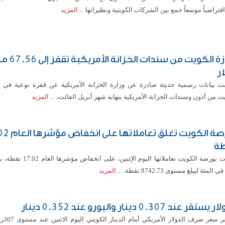
 افتراضياً موسعاً جمع بين الشركات الكويتية ونظيراتها ...
المزيد
حيازة الكويت من سندات ال
ار
 بيانات رسمية حديثة صادرة عن وزارة الخزانة الأمريكية عن قفزة نوعية في ح
ت من أذون وسندات الخزانة الأمريكية بنهاية شهر أبريل الفائت، ...
المزيد
بورصة الكويت تغلق ت
ة
أغلقت بورصة الكويت تعاملاتها اليوم الإثني
المزيد
ستقر عند 0.307 دينار واليورو عند 0.352 دينار