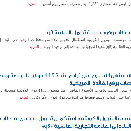
و عند مستوى 352ر0 دينار مقارنة بأسعار يوم أمس. ...
المزيد
ت مؤسسة البترول الكويتية استكمال تحويل عدد من محطات الوقود في البلاد إل
(q8) تنفيذا لتوجهاتها الهادفة إلى توحيد الهوية ...
المزيد
الذهب ينهي الأسبوع على تراجع عند 4155 دولارا للأونصة
عات برفع الفائدة الأمريكية
أنهت أسعار الذهب تعاملات الأسبوع الماضي عند مستوى 4155 دولار
ية على التوالي وسط ضغوط متزايدة من قوة الدولار الأمريكي ...
المزيد
سة البترول الكويتية: استكمال تحويل عدد من محطات 
لبلاد إلى العلامة التجارية العالمية «q8»