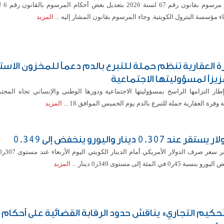
ء مؤسسة البترول الكويتية. وجاء المرسوم بقانون المشار إليه ...
المزيد
ة العقارية تنظم حملة للتبرع بالدم دعماً للمخزون الاست
زيزاً لمسؤوليتها الاجتماعية
طار التزامها الراسخ بمسؤوليتها الاجتماعية ودورها الوطني والإنساني تجاه المج
وفرة العقارية حملة للتبرع بالدم يوم الخميس الموافق 18 ...
المزيد
ستقر عند 0.307 دينار واليورو ينخفض إلى 0.349
بنسبة 45ر0 في المئة إلى مستوى 349ر0 دينار ...
المزيد
تحكيم التجاري» يناقش حدود الرقابة القضائية على أحكام