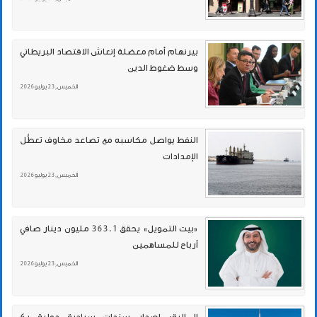
بيرنهام أمام معضلة إنعاش الاقتصاد البريطاني
وسط ضغوط الدين
الخميس , 23 يوليو 2026
النفط يواصل مكاسبه مع تصاعد مخاوف تعطُّل
الإمدادات
الخميس , 23 يوليو 2026
«بيت التمويل» يحقق 363.1 مليون دينار صافي
أرباح للمساهمين
الخميس , 23 يوليو 2026
المالية: إصدار سندات سيادية دولية بـ6