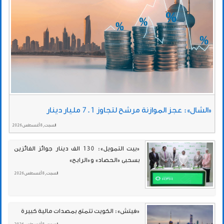
«الشال»: عجز الموازنة مرشح لتجاوز 7.1 مليار دينار
السبت , 8 أغسطس 2026
«بيت التمويل»: 130 الف دينار جوائز الفائزين
بسحبى «الحصاد» و«الرابح»
السبت , 8 أغسطس 2026
«فيتش»: الكويت تتمتع بمصدات مالية كبيرة