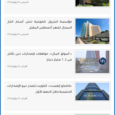
الخميس , 30 يوليو 2026
مؤسسة البترول الكويتية تعلن أسعار الغاز
المسال لشهر أغسطس المقبل
الخميس , 30 يوليو 2026
« أسواق المال»: موافقات لإصدارات دين بأكثر
من 1.2 مليار دينار
الأربعاء , 29 يوليو 2026
«كامكو إنفست»: الكويت تتصدر نمو الإصدارات
الخليجية خلال النصف الأول
الأربعاء , 29 يوليو 2026