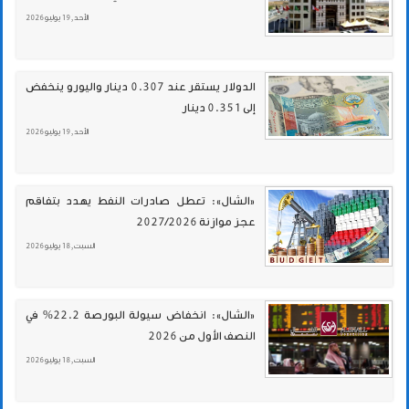
الأحد , 19 يوليو 2026
الدولار يستقر عند 0.307 دينار واليورو ينخفض
إلى 0.351 دينار
الأحد , 19 يوليو 2026
«الشال»: تعطل صادرات النفط يهدد بتفاقم
عجز موازنة 2027/2026
السبت , 18 يوليو 2026
«الشال»: انخفاض سيولة البورصة 22.2% في
النصف الأول من 2026
السبت , 18 يوليو 2026