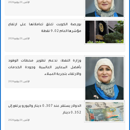
الإثنين , 20 يوليو 2026
بورصة الكويت تغلق تعاملاتها على ارتفاع
مؤشرها العام 9.02 نقطة
الإثنين , 20 يوليو 2026
وزارة النفط: ندعم تطوير محطات الوقود
بأفضل المعايير العالمية وجودة الخدمات
والارتقاء بتجربة العملاء
الإثنين , 20 يوليو 2026
الدولار يستقر عند 0.307 دينار واليورو يرتفع إلى
0.352 دينار
الإثنين , 20 يوليو 2026