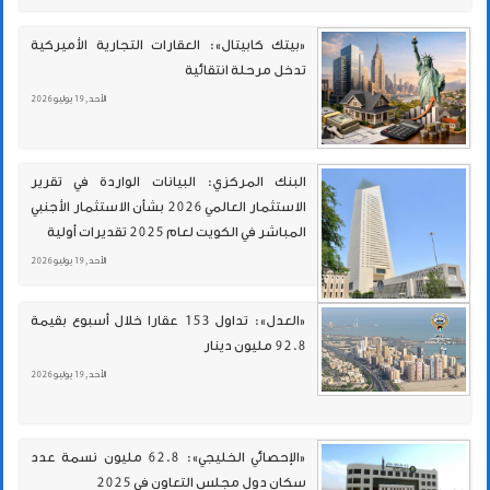
«بيتك كابيتال»: العقارات التجارية الأميركية
تدخل مرحلة انتقائية
الأحد , 19 يوليو 2026
البنك المركزي: البيانات الواردة في تقرير
الاستثمار العالمي 2026 بشأن الاستثمار الأجنبي
المباشر في الكويت لعام 2025 تقديرات أولية
الأحد , 19 يوليو 2026
«العدل»: تداول 153 عقارا خلال أسبوع بقيمة
92.8 مليون دينار
الأحد , 19 يوليو 2026
«الإحصائي الخليجي»: 62.8 مليون نسمة عدد
سكان دول مجلس التعاون في 2025