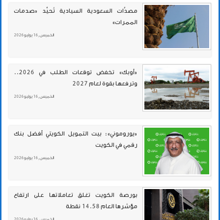
مصدَّات السعودية السيادية تُحيِّد «صدمات
الممرات»
الخميس , 16 يوليو 2026
«أوبك» تخفض توقعات الطلب في 2026..
وترفعها بقوة لعام 2027
الخميس , 16 يوليو 2026
«يوروموني»: بيت التمويل الكويتي أفضل بنك
رقمي في الكويت
الخميس , 16 يوليو 2026
بورصة الكويت تغلق تعاملاتها على ارتفاع
مؤشرها العام 14.58 نقطة
الخميس , 16 يوليو 2026