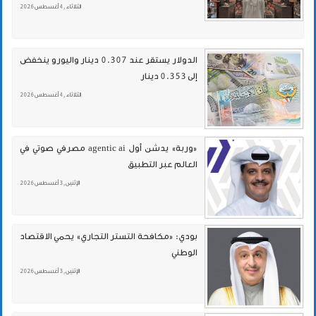
الثلاثاء , 4 أغسطس 2026
الدولار يستقر عند 0.307 دينار واليورو ينخفض
إلى 0.353 دينار
الثلاثاء , 4 أغسطس 2026
«وربة» يدشن أول agentic ai مصرفي صوتي في
العالم عبر التطبيق
الإثنين , 3 أغسطس 2026
بودي: «مكافحة التستر التجاري» يحمي الاقتصاد
الوطني
الإثنين , 3 أغسطس 2026