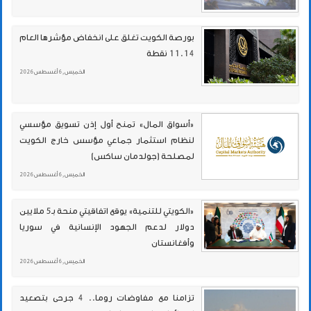
بورصة الكويت تغلق على انخفاض مؤشرها العام
11.14 نقطة
الخميس , 6 أغسطس 2026
«أسواق المال» تمنح أول إذن تسويق مؤسسي
لنظام استثمار جماعي مؤسس خارج الكويت
لمصلحة (جولدمان ساكس)
الخميس , 6 أغسطس 2026
«الكويتي للتنمية» يوقع اتفاقيتي منحة بـ5 ملايين
دولار لدعم الجهود الإنسانية في سوريا
وأفغانستان
الخميس , 6 أغسطس 2026
تزامنا مع مفاوضات روما.. 4 جرحى بتصعيد