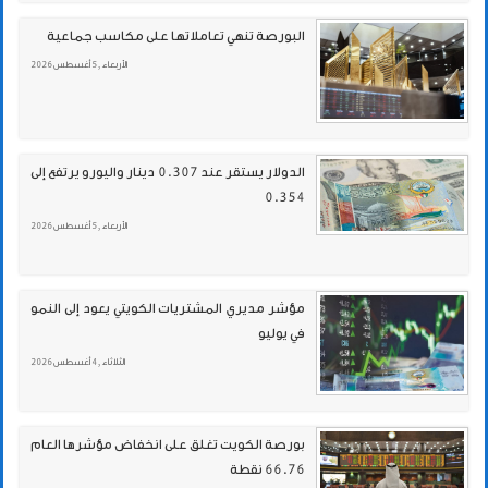
البورصة تنهي تعاملاتها على مكاسب جماعية
الأربعاء , 5 أغسطس 2026
الدولار يستقر عند 0.307 دينار واليورو يرتفع إلى
0.354
الأربعاء , 5 أغسطس 2026
مؤشر مديري المشتريات الكويتي يعود إلى النمو
في يوليو
الثلاثاء , 4 أغسطس 2026
بورصة الكويت تغلق على انخفاض مؤشرها العام
66.76 نقطة