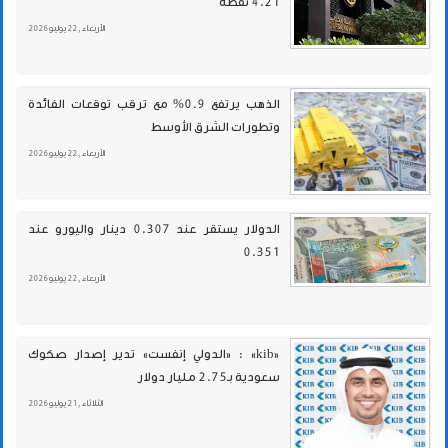
4.21 نقطة
الأربعاء , 22 يوليو 2026
الذهب يرتفع 0.9% مع ترقب توقعات الفائدة
وتطورات الشرق الأوسط
الأربعاء , 22 يوليو 2026
الدولار يستقر عند 0.307 دينار واليورو عند
0.351
الأربعاء , 22 يوليو 2026
«kib» : «الدولي إنفست» تدير إصدار صكوك
سعودية بـ2.75 مليار دولار
الثلاثاء , 21 يوليو 2026