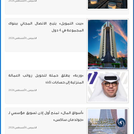
الخميس , 6 أغسطس 2026
«بيت التمويل» يتيح الاتصال المجاني ببنوك
المجموعة في 4 دول
الخميس , 6 أغسطس 2026
«وربة» يطلق حملة لتحويل رواتب العمالة
المنزلية إلى حسابات sidi
الخميس , 6 أغسطس 2026
«أسواق المال» تمنح أول إذن تسويق مؤسسي لـ
«جولدمان ساكس»
الخميس , 6 أغسطس 2026