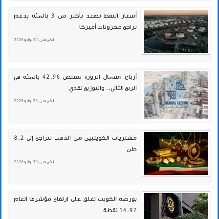
أسعار النفط تصعد بأكثر من 3 بالمئة بدعم
تراجع مخزونات أميركا
الخميس , 30 يوليو 2026
أرباح «شمال الزور» تتقلص 42.96 بالمئة في
الربع الثاني.. والتوزيع نقدي
الخميس , 30 يوليو 2026
مشتريات الكويتيين من الذهب تتراجع إلى 8.2
طن
الخميس , 30 يوليو 2026
بورصة الكويت تغلق على ارتفاع مؤشرها العام
14.97 نقطة