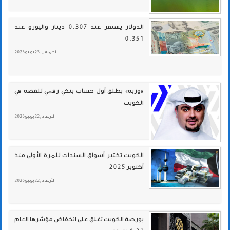
الدولار يستقر عند 0.307 دينار واليورو عند
0.351
الخميس , 23 يوليو 2026
«وربة» يطلق أول حساب بنكي رقمي للفضة في
الكويت
الأربعاء , 22 يوليو 2026
الكويت تختبر أسواق السندات للمرة الأولى منذ
أكتوبر 2025
الأربعاء , 22 يوليو 2026
بورصة الكويت تغلق على انخفاض مؤشرها العام