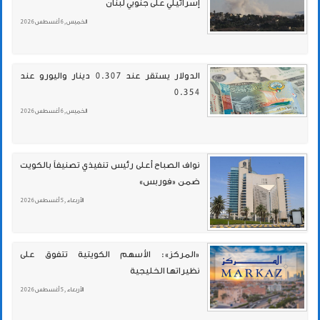
إسرائيلي على جنوبي لبنان
الخميس , 6 أغسطس 2026
الدولار يستقر عند 0.307 دينار واليورو عند
0.354
الخميس , 6 أغسطس 2026
نواف الصباح أعلى رئيس تنفيذي تصنيفاً بالكويت
ضمن «فوربس»
الأربعاء , 5 أغسطس 2026
«المركز»: الأسهم الكويتية تتفوق على
نظيراتها الخليجية
الأربعاء , 5 أغسطس 2026