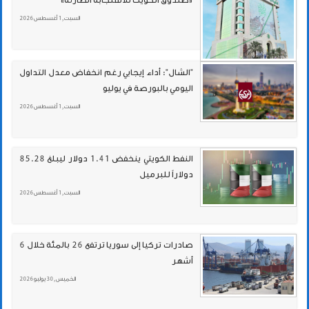
«صندوق الكويت للاستجابة الطارئة»
السبت , 1 أغسطس 2026
"الشال": أداء إيجابي رغم انخفاض معدل التداول
اليومي بالبورصة في يوليو
السبت , 1 أغسطس 2026
النفط الكويتي ينخفض 1.41 دولار ليبلغ 85.28
دولاراً للبرميل
السبت , 1 أغسطس 2026
صادرات تركيا إلى سوريا ترتفع 26 بالمئة خلال 6
أشهر
الخميس , 30 يوليو 2026