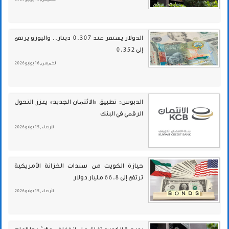
الدولار يستقر عند 0.307 دينار.. واليورو يرتفع
إلى 0.352
الخميس , 16 يوليو 2026
الدبوس: تطبيق «الائتمان الجديد» يعزز التحول
الرقمي في البنك
الأربعاء , 15 يوليو 2026
حيازة الكويت من سندات الخزانة الأمريكية
ترتفع إلى 66.8 مليار دولار
الأربعاء , 15 يوليو 2026