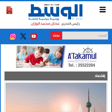
بحث
إقتصاد