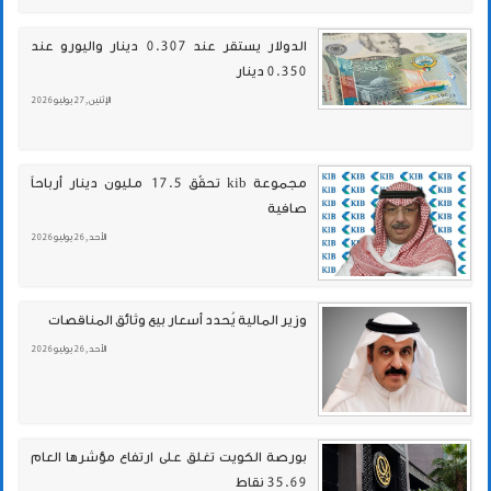
الدولار يستقر عند 0.307 دينار واليورو عند
0.350 دينار
الإثنين , 27 يوليو 2026
مجموعة kib تحقّق 17.5 مليون دينار أرباحاً
صافية
الأحد , 26 يوليو 2026
وزير المالية يُحدد أسعار بيع وثائق المناقصات
الأحد , 26 يوليو 2026
بورصة الكويت تغلق على ارتفاع مؤشرها العام
35.69 نقاط