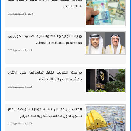
0.354 دينار
الإثنين , 3 أغسطس 2026
وزراء التجارة والنفط والمالية: صمود الكويتيين
ووحدتهم أسسا تحرير الوطن
الأحد , 2 أغسطس 2026
بورصة الكويت تغلق تعاملاتها على ارتفاع
مؤشرها العام 39.78 نقطة
الأحد , 2 أغسطس 2026
الذهب يتراجع إلى 4043 دولارا للأونصة رغم
تسجيله أول مكاسب شهرية منذ فبراير
الأحد , 2 أغسطس 2026