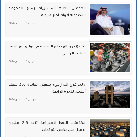
الجدعان: نظام المشتريات يمنح الحكومة
السعودية أدوات أكثر مرونة
الخميس , 6 أغسطس 2026
تباطؤ نمو المصانع الصينية في يوليو مع ضعف
الطلب المحلي
الخميس , 6 أغسطس 2026
«المركزي البرازيلي» يخفض الفائدة بـ25 نقطة
أساس للمرة الرابعة
الخميس , 6 أغسطس 2026
مخزونات النفط الأميركية تزيد 2.5 مليون
برميل على عكس التوقعات