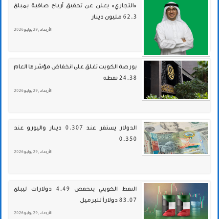
«التجاري» يعلن عن تحقيق أرباح صافية بمبلغ
62.3 مليون دينار
الأربعاء , 29 يوليو 2026
بورصة الكويت تغلق على انخفاض مؤشرها العام
24.38 نقطة
الأربعاء , 29 يوليو 2026
الدولار يستقر عند 0.307 دينار واليورو عند
0.350
الأربعاء , 29 يوليو 2026
النفط الكويتي ينخفض 4.49 دولارات ليبلغ
83.07 دولاراً للبرميل
الأربعاء , 29 يوليو 2026