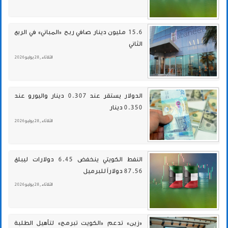
15.6 مليون دينار صافي ربح «المباني» في الربع
الثاني
الثلاثاء , 28 يوليو 2026
الدولار يستقر عند 0.307 دينار واليورو عند
0.350 دينار
الثلاثاء , 28 يوليو 2026
النفط الكويتي ينخفض 6.45 دولارات ليبلغ
87.56 دولاراً للبرميل
الثلاثاء , 28 يوليو 2026
«زين» تدعم «الكويت تبرمج» لتأهيل الطلبة