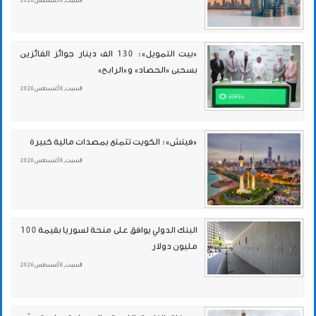
السبت , 8 أغسطس 2026
«بيت التمويل»: 130 الف دينار جوائز الفائزين
بسحبى «الحصاد» و«الرابح»
السبت , 8 أغسطس 2026
«فيتش»: الكويت تتمتع بمصدات مالية كبيرة
السبت , 8 أغسطس 2026
البنك الدولي يوافق على منحة لسوريا بقيمة 100
مليون دولار
السبت , 8 أغسطس 2026