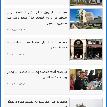
مؤسسة البترول تعلن أكبر استثمار أجنبي
مباشر في تاريخ الكويت بـ16 مليار دولار عبر
مشروع (شاهين)
السبت , 25 يوليو 2026
صندوق النقد الدولي: اقتصاد فرنسا صامد رغم
تداعيات الحرب
الخميس , 23 يوليو 2026
بيرنهام أمام معضلة إنعاش الاقتصاد البريطاني
وسط ضغوط الدين
الخميس , 23 يوليو 2026
النفط يواصل مكاسبه مع تصاعد مخاوف تعطُّل