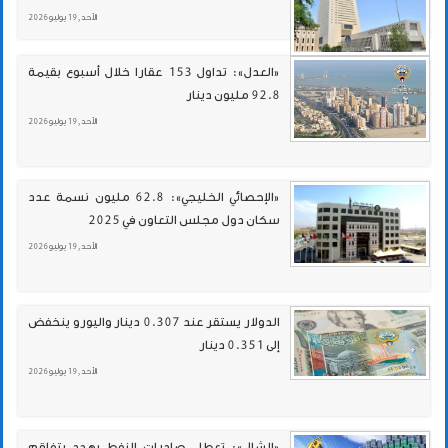
الأحد , 19 يوليو 2026
«العدل»: تداول 153 عقارا خلال أسبوع بقيمة
92.8 مليون دينار
الأحد , 19 يوليو 2026
«الإحصائي الخليجي»: 62.8 مليون نسمة عدد
سكان دول مجلس التعاون في 2025
الأحد , 19 يوليو 2026
الدولار يستقر عند 0.307 دينار واليورو ينخفض
إلى 0.351 دينار
الأحد , 19 يوليو 2026
«الشال»: تعطل صادرات النفط يهدد بتفاقم