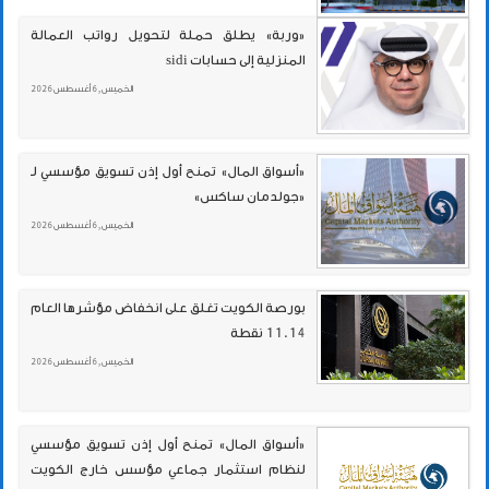
«وربة» يطلق حملة لتحويل رواتب العمالة
المنزلية إلى حسابات sidi
الخميس , 6 أغسطس 2026
«أسواق المال» تمنح أول إذن تسويق مؤسسي لـ
«جولدمان ساكس»
الخميس , 6 أغسطس 2026
بورصة الكويت تغلق على انخفاض مؤشرها العام
11.14 نقطة
الخميس , 6 أغسطس 2026
«أسواق المال» تمنح أول إذن تسويق مؤسسي
لنظام استثمار جماعي مؤسس خارج الكويت