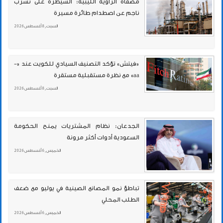
مصفاة الزاوية الليبية: السيطرة على تسرّب
ناجم عن اصطدام طائرة مسيرة
السبت , 8 أغسطس 2026
«فيتش» تؤكد التصنيف السيادي للكويت عند «-
aa» مع نظرة مستقبلية مستقرة
السبت , 8 أغسطس 2026
الجدعان: نظام المشتريات يمنح الحكومة
السعودية أدوات أكثر مرونة
الخميس , 6 أغسطس 2026
تباطؤ نمو المصانع الصينية في يوليو مع ضعف
الطلب المحلي
الخميس , 6 أغسطس 2026