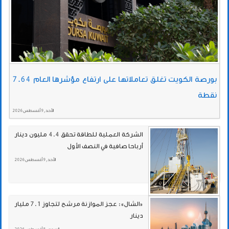
بورصة الكويت تغلق تعاملاتها على ارتفاع مؤشرها العام 7.64
نقطة
الأحد , 9 أغسطس 2026
الشركة العملية للطاقة تحقق 4.4 مليون دينار
أرباحا صافية في النصف الأول
الأحد , 9 أغسطس 2026
«الشال»: عجز الموازنة مرشح لتجاوز 7.1 مليار
دينار