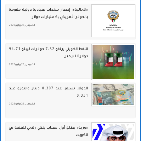
«المالية»: إصدار سندات سيادية دولية مقومة
بالدولار الأمريكي بـ6 مليارات دولار
الخميس , 23 يوليو 2026
النفط الكويتي يرتفع 7.32 دولارات ليبلغ 94.71
دولاراً للبرميل
الخميس , 23 يوليو 2026
الدولار يستقر عند 0.307 دينار واليورو عند
0.351
الخميس , 23 يوليو 2026
«وربة» يطلق أول حساب بنكي رقمي للفضة في
الكويت