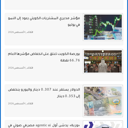
مؤشر مديري المشتريات الكويتي يعود إلى النمو
في يوليو
الثلاثاء , 4 أغسطس 2026
بورصة الكويت تغلق على انخفاض مؤشرها العام
66.76 نقطة
الثلاثاء , 4 أغسطس 2026
الدولار يستقر عند 0.307 دينار واليورو ينخفض
إلى 0.353 دينار
الثلاثاء , 4 أغسطس 2026
«وربة» يدشن أول agentic ai مصرفي صوتي في