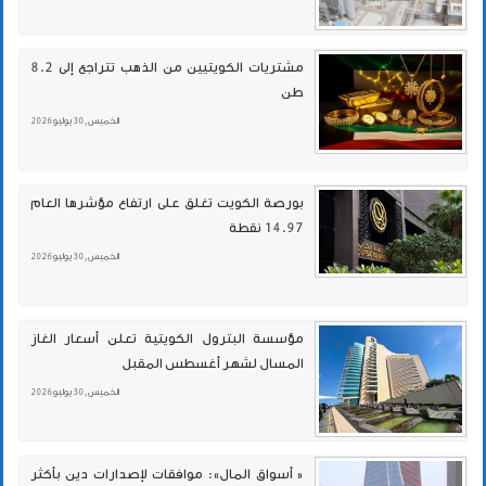
مشتريات الكويتيين من الذهب تتراجع إلى 8.2
طن
الخميس , 30 يوليو 2026
بورصة الكويت تغلق على ارتفاع مؤشرها العام
14.97 نقطة
الخميس , 30 يوليو 2026
مؤسسة البترول الكويتية تعلن أسعار الغاز
المسال لشهر أغسطس المقبل
الخميس , 30 يوليو 2026
« أسواق المال»: موافقات لإصدارات دين بأكثر