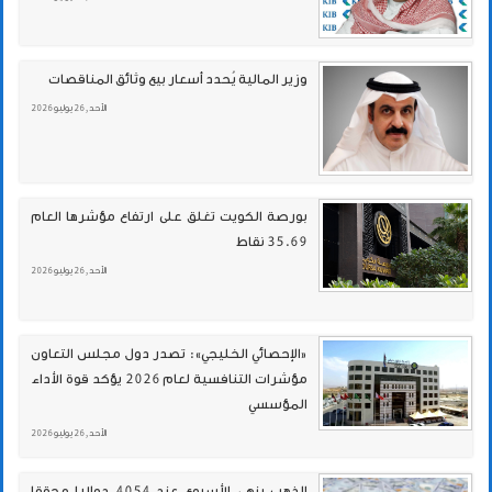
وزير المالية يُحدد أسعار بيع وثائق المناقصات
الأحد , 26 يوليو 2026
بورصة الكويت تغلق على ارتفاع مؤشرها العام
35.69 نقاط
الأحد , 26 يوليو 2026
«الإحصائي الخليجي»: تصدر دول مجلس التعاون
مؤشرات التنافسية لعام 2026 يؤكد قوة الأداء
المؤسسي
الأحد , 26 يوليو 2026
الذهب ينهي الأسبوع عند 4054 دولارا محققا