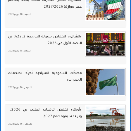
عجز موازنة 2027/2026
السبت , 18 يوليو 2026
«الشال»: انخفاض سيولة البورصة 22.2% في
النصف الأول من 2026
السبت , 18 يوليو 2026
مصدَّات السعودية السيادية تُحيِّد «صدمات
الممرات»
الخميس , 16 يوليو 2026
«أوبك» تخفض توقعات الطلب في 2026..
وترفعها بقوة لعام 2027
الخميس , 16 يوليو 2026