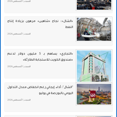
السبت , 1 أغسطس 2026
«الشال»: نجاح «شاهين» مرهون بزيادة إنتاج
النفط
السبت , 1 أغسطس 2026
«التجاري» يساهم بـ 5 مليون دولار لدعم
«صندوق الكويت للاستجابة الطارئة»
السبت , 1 أغسطس 2026
"الشال": أداء إيجابي رغم انخفاض معدل التداول
اليومي بالبورصة في يوليو
السبت , 1 أغسطس 2026