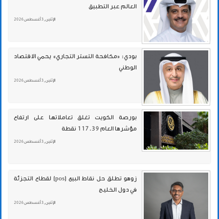
العالم عبر التطبيق
الإثنين , 3 أغسطس 2026
بودي: «مكافحة التستر التجاري» يحمي الاقتصاد
الوطني
الإثنين , 3 أغسطس 2026
بورصة الكويت تغلق تعاملاتها على ارتفاع
مؤشرها العام 117.39 نقطة
الإثنين , 3 أغسطس 2026
زوهو تطلق حل نقاط البيع (pos) لقطاع التجزئة
في دول الخليج
الإثنين , 3 أغسطس 2026