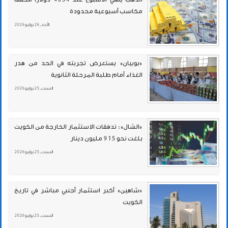
مكاسب أسبوعية محدودة
الأحد , 26 يوليو 2026
«بوبيان» يستعرض تجربته في الحد من هدر
الغذاء أمام طلبة المرحلة الثانوية
السبت , 25 يوليو 2026
«الشال»: تدفقات الاستثمار الخارجة من الكويت
بلغت نحو 915 مليون دينار
السبت , 25 يوليو 2026
«شاهين» أكبر استثمار أجنبي مباشر في تاريخ
الكويت
السبت , 25 يوليو 2026