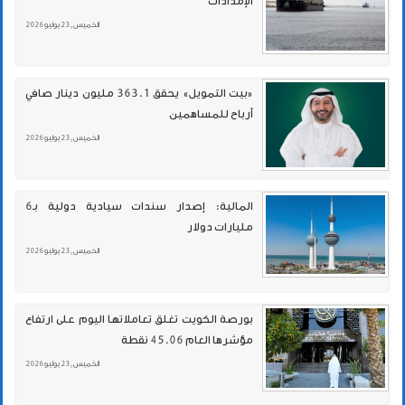
الإمدادات
الخميس , 23 يوليو 2026
«بيت التمويل» يحقق 363.1 مليون دينار صافي
أرباح للمساهمين
الخميس , 23 يوليو 2026
المالية: إصدار سندات سيادية دولية بـ6
مليارات دولار
الخميس , 23 يوليو 2026
بورصة الكويت تغلق تعاملاتها اليوم على ارتفاع
مؤشرها العام 45.06 نقطة
الخميس , 23 يوليو 2026