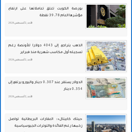
بورصة الكويت تغلق تعاملاتها على ارتفاع
مؤشرها العام 39.78 نقطة
الأحد , 2 أغسطس 2026
الذهب يتراجع إلى 4043 دولارا للأونصة رغم
تسجيله أول مكاسب شهرية منذ فبراير
الأحد , 2 أغسطس 2026
الدولار يستقر عند 0.307 دينار واليورو يرتفع إلى
0.354 دينار
الأحد , 2 أغسطس 2026
«بيتك كابيتال»: العقارات البريطانية تواصل
زخمها رغم الفائدة والتوترات الجيوسياسية