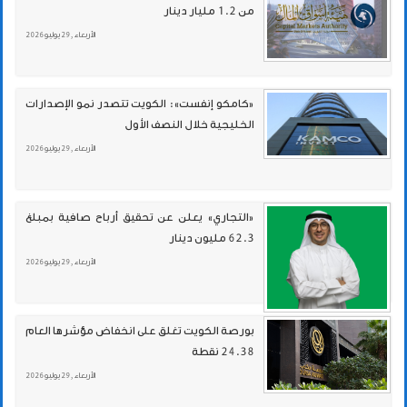
من 1.2 مليار دينار
الأربعاء , 29 يوليو 2026
«كامكو إنفست»: الكويت تتصدر نمو الإصدارات
الخليجية خلال النصف الأول
الأربعاء , 29 يوليو 2026
«التجاري» يعلن عن تحقيق أرباح صافية بمبلغ
62.3 مليون دينار
الأربعاء , 29 يوليو 2026
بورصة الكويت تغلق على انخفاض مؤشرها العام
24.38 نقطة
الأربعاء , 29 يوليو 2026