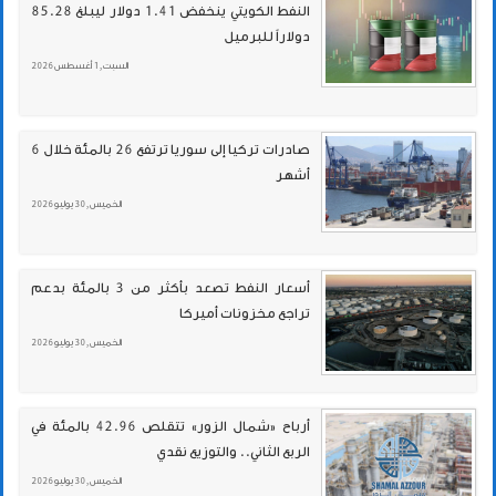
النفط الكويتي ينخفض 1.41 دولار ليبلغ 85.28
دولاراً للبرميل
السبت , 1 أغسطس 2026
صادرات تركيا إلى سوريا ترتفع 26 بالمئة خلال 6
أشهر
الخميس , 30 يوليو 2026
أسعار النفط تصعد بأكثر من 3 بالمئة بدعم
تراجع مخزونات أميركا
الخميس , 30 يوليو 2026
أرباح «شمال الزور» تتقلص 42.96 بالمئة في
الربع الثاني.. والتوزيع نقدي
الخميس , 30 يوليو 2026