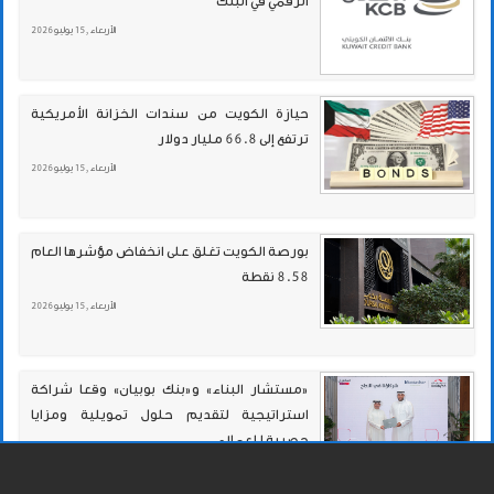
الرقمي في البنك
الأربعاء , 15 يوليو 2026
حيازة الكويت من سندات الخزانة الأمريكية
ترتفع إلى 66.8 مليار دولار
الأربعاء , 15 يوليو 2026
بورصة الكويت تغلق على انخفاض مؤشرها العام
8.58 نقطة
الأربعاء , 15 يوليو 2026
«مستشار البناء» و«بنك بوبيان» وقعا شراكة
استراتيجية لتقديم حلول تمويلية ومزايا
حصرية للعملاء
الأربعاء , 15 يوليو 2026