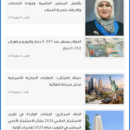
بأفضل المعايير العالمية وجودة الخدمات
والارتقاء بتجربة العملاء
الإثنين , 20 يوليو 2026
الدولار يستقر عند 0.307 دينار واليورو يرتفع إلى
0.352 دينار
الإثنين , 20 يوليو 2026
«بيتك كابيتال»: العقارات التجارية الأميركية
تدخل مرحلة انتقائية
الأحد , 19 يوليو 2026
البنك المركزي: البيانات الواردة في تقرير
الاستثمار العالمي 2026 بشأن الاستثمار الأجنبي
المباشر في الكويت لعام 2025 تقديرات أولية