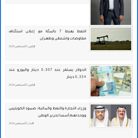
النفط يهبط 7 بالمئة مع إعلان استئناف
مفاوضات واشنطن وطهران
الإثنين , 3 أغسطس 2026
الدولار يستقر عند 0.307 دينار واليورو عند
0.354 دينار
الإثنين , 3 أغسطس 2026
وزراء التجارة والنفط والمالية: صمود الكويتيين
ووحدتهم أسسا تحرير الوطن
الأحد , 2 أغسطس 2026