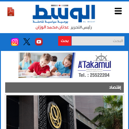
بحث
إقتصاد