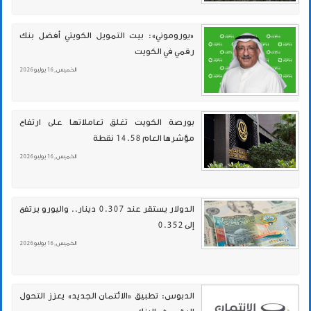
«يوروموني»: بيت التمويل الكويتي أفضل بنك
رقمي في الكويت
الخميس , 16 يوليو 2026
بورصة الكويت تغلق تعاملاتها على ارتفاع
مؤشرها العام 14.58 نقطة
الخميس , 16 يوليو 2026
الدولار يستقر عند 0.307 دينار.. واليورو يرتفع
إلى 0.352
الخميس , 16 يوليو 2026
الدبوس: تطبيق «الائتمان الجديد» يعزز التحول