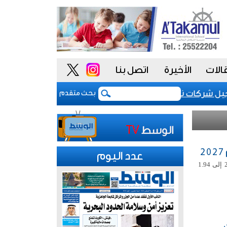
الات
الأخيرة
اتصل بنا
كات نظم المعلومات وخدماتها اعتباراً من مطلع العام المقبل
بحث متقدم
عدد اليوم
رفعت منظمة البلدان المصدرة للنفط (أوبك) توقعاتها لنمو الطلب العالمي في عام 2027 إلى 1.94