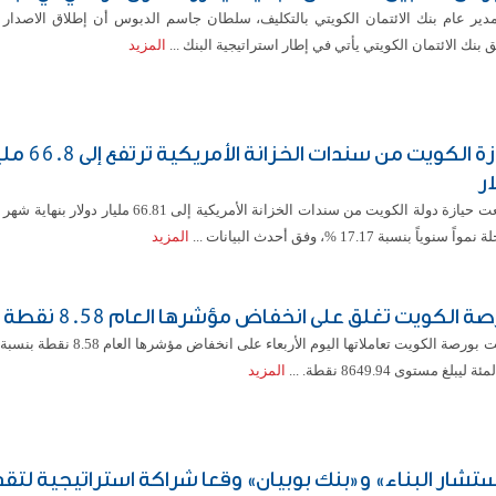
مدير عام بنك الائتمان الكويتي بالتكليف، سلطان جاسم الدبوس أن إطلاق الاصدار 
 بنك الائتمان الكويتي يأتي في إطار استراتيجية البنك ...
المزيد
حيازة الكويت من سندات الخزانة الأ
ار
ً سنوياً بنسبة 17.17 %، وفق أحدث البيانات ...
المزيد
ة الكويت تغلق على انخفاض مؤشرها العام 8.58 نقطة
 ليبلغ مستوى 8649.94 نقطة. ...
المزيد
تشار البناء» و«بنك بوبيان» وقعا شراكة استراتيجية لتق