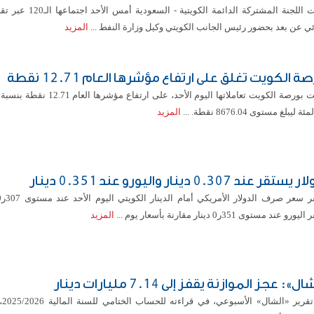
عقدت اللجنة المشتركة الدائمة الكويتية -
ي عن بعد بحضور رئيس الجانب الكويتي وكيل وزارة النفط ...
المزيد
ة الكويت تغلق على ارتفاع مؤشرها العام 12.71 نقطة
 ليبلغ مستوى 8676.04 نقطة. ...
المزيد
ستقر عند 0.307 دينار واليورو عند 0.351 دينار
رو عند مستوى 351ر0 دينار مقارنة بأسعار يوم ...
المزيد
ل»: عجز الموازنة يقفز إلى 7.14 مليارات دينار
قال ت