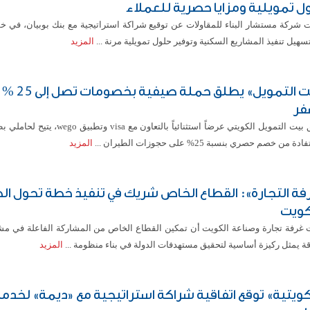
ل تمويلية ومزايا حصرية للعملاء
ت شركة مستشار البناء للمقاولات عن توقيع شراكة استراتيجية مع بنك بوبيان، في 
سهيل تنفيذ المشاريع السكنية وتوفير حلول تمويلية مرنة ...
المزيد
«بيت التمويل» يطلق حملة
فر
ة من خصم حصري بنسبة 25% على حجوزات الطيران ...
المزيد
فة التجارة»: القطاع الخاص شريك في تنفيذ خطة تحول ال
كويت
 غرفة تجارة وصناعة الكويت أن تمكين القطاع الخاص من المشاركة الفاعلة في مش
ة يمثل ركيزة أساسية لتحقيق مستهدفات الدولة في بناء منظومة ...
المزيد
كويتية» توقع اتفاقية شراكة استراتيجية مع «ديمة» لخدمة