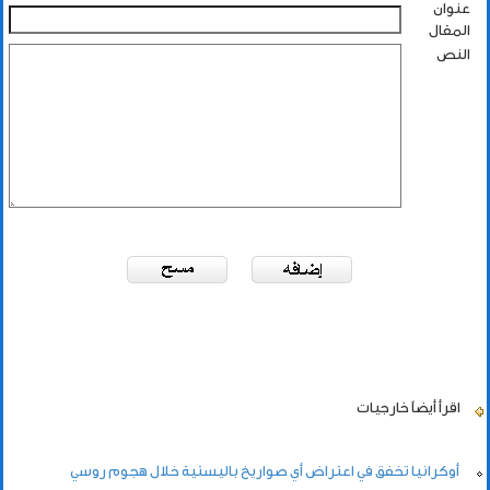
عنوان
المقال
النص
اقرأ أيضاً
خارجيات
أوكرانيا تخفق في اعتراض أي صواريخ باليستية خلال هجوم روسي