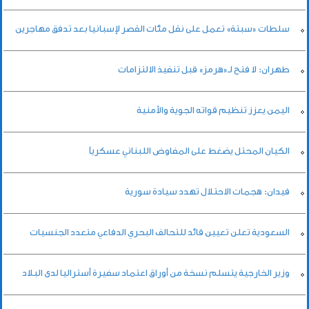
سلطات «سبتة» تعمل على نقل مئات القصر لإسبانيا بعد تدفق مهاجرين
طهران: لا فتح لـ«هرمز» قبل تنفيذ الالتزامات
اليمن يعزز تنظيم قواته الجوية والأمنية
الكيان المحتل يضغط على المفاوض اللبناني عسكرياً
فيدان: هجمات الاحتلال تهدد سيادة سورية
السعودية تعلن تعيين قائد للتحالف البحري الدفاعي متعدد الجنسيات
وزير الخارجية يتسلم نسخة من أوراق اعتماد سفيرة أستراليا لدى البلاد