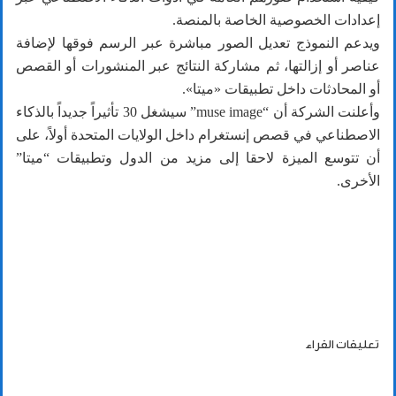
إعدادات الخصوصية الخاصة بالمنصة.
ويدعم النموذج تعديل الصور مباشرة عبر الرسم فوقها لإضافة
عناصر أو إزالتها، ثم مشاركة النتائج عبر المنشورات أو القصص
أو المحادثات داخل تطبيقات «ميتا».
وأعلنت الشركة أن “muse image” سيشغل 30 تأثيراً جديداً بالذكاء
الاصطناعي في قصص إنستغرام داخل الولايات المتحدة أولاً، على
أن تتوسع الميزة لاحقا إلى مزيد من الدول وتطبيقات “ميتا”
الأخرى.
تعليقات القراء