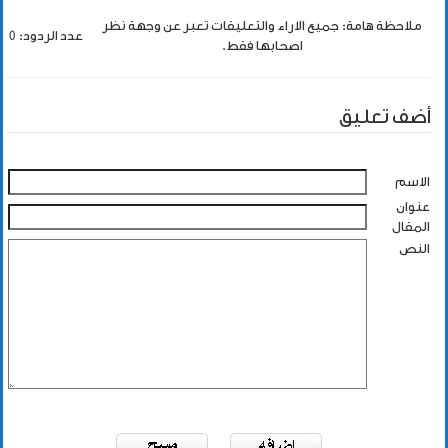
ملاحظة هامة: جميع الاراء والتعليقات تعبر عن وجهة نظر
عدد الردود: 0
اصحابها فقط.
أضف تعليق
الاسم
عنوان
المقال
النص