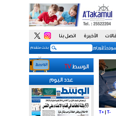
الات
الأخيرة
اتصل بنا
الكوي
بحث متقدم
عدد اليوم
T+
|
T-