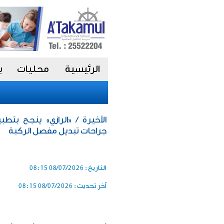
الرئيسية
محليات
ب
الأخيرة / «الرازي» ينجح بتطب
جراحات تبديل مفصل الركبة
التاريخ :
08/07/2026 08:15
آخر تحديث :
08/07/2026 08:15