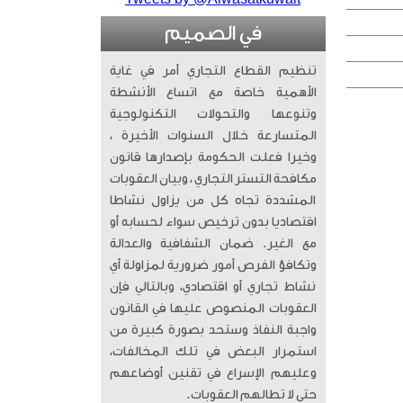
في الصميم
تنظيم القطاع التجاري أمر في غاية
الأهمية خاصة مع اتساع الأنشطة
وتنوعها والتحولات التكنولوجية
المتسارعة خلال السنوات الأخيرة ،
وخيرا فعلت الحكومة بإصدارها قانون
مكافحة التستر التجاري ، وبيان العقوبات
المشددة تجاه كل من يزاول نشاطا
اقتصاديا بدون ترخيص سواء لحسابه أو
مع الغير. ضمان الشفافية والعدالة
وتكافؤ الفرص أمور ضرورية لمزاولة أي
نشاط تجاري أو اقتصادي، وبالتالي فإن
العقوبات المنصوص عليها في القانون
واجبة النفاذ وستحد بصورة كبيرة من
استمرار البعض في تلك المخالفات،
وعليهم الإسراع في تقنين أوضاعهم
حتى لا تطالهم العقوبات.