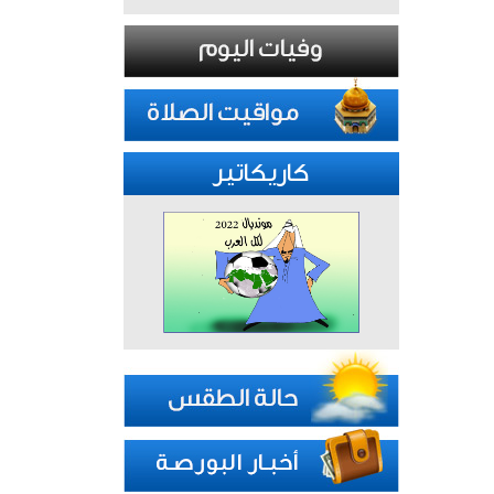
كاريكاتير