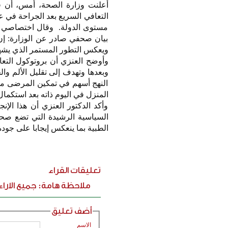
أعلنت وزارة الصحة، أمس، أن ف
التعافي السريع بعد الجراحة في 
مستوى الدولة. وقال اختصاصي ج
بيان صحفي صادر عن الوزارة: إن 
ويعكس التطور المستمر الذي يشه
وأوضح العنزي أن بروتوكول التعا
وبعدها وتهدف إلى تقليل الألم و
النهج أسهم في تمكين المرضى من
المنزل في اليوم ذاته بعد استكما
وأكد الدكتور العنزي أن هذا الإن
السياسية الرشيدة التي تضع صحة
الطبية بما ينعكس إيجابا على جود
تعليقات القراء
ملاحظة هامة: جميع الارا
أضف تعليق
الاسم