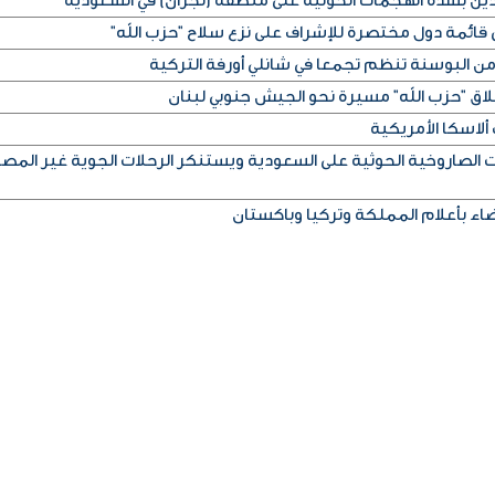
دين بشدة الهجمات الحوثية على منطقة (نجران) في السعودية
 قائمة دول مختصرة للإشراف على نزع سلاح "حزب الله"
ن البوسنة تنظم تجمعا في شانلي أورفة التركية
اق "حزب الله" مسيرة نحو الجيش جنوبي لبنان
الصاروخية الحوثية على السعودية ويستنكر الرحلات الجوية غير المصر
ضاء بأعلام المملكة وتركيا وباكستان