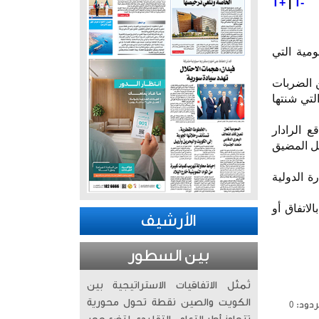
T+
|
T-
ومية التي
 الضربات
جمات التي شنتها
ع الرادار
إيراني داخل المضيق
 الدولية
لاتفاق أو
الأرشيف
بين السطور
تُمثّل الاتفاقيات الاستراتيجية بين
الكويت والصين نقطة تحول محورية
دود: 0