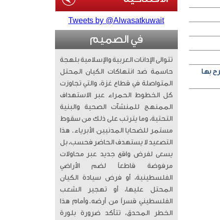
Tweets by @Alwasatkuwait
في الصميم
تتوالى الإدانات العربية والإسلامية بلهجة
ح بها
حاسمة ضد انتهاكات الكيان المحتل
المتواصلة في قطاع غزة، والتي تجاوزت
كل الخطوط الحمراء عبر الاستهداف
الممنهج للمنشآت الصحية والبنية
التحتية، وما يترتب على ذلك من سقوط
مستمر للضحايا المدنيين الأبرياء. ​ هذا
التصعيد لا يستهدف الحاضر فحسب، بل
يسعى لفرض واقع جديد عبر محاولات
مرفوضة قاطعاً لضم الأراضي
الفلسطينية، أو فرض سيادة الكيان
المحتل عليها، أو تهجير الشعب
الفلسطيني قسراً من أرضه. ​وأمام هذا
الخطر المحدق، تتأكد ضرورة بلورة