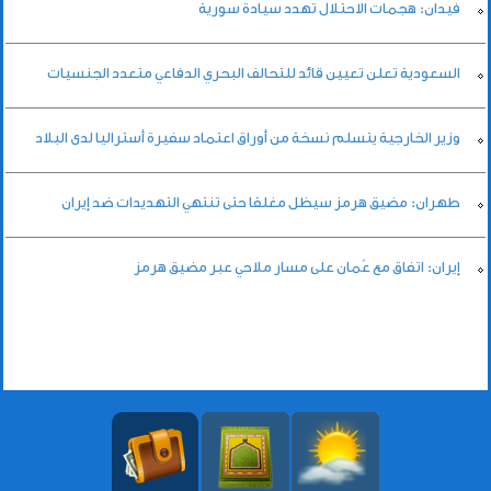
فيدان: هجمات الاحتلال تهدد سيادة سورية
السعودية تعلن تعيين قائد للتحالف البحري الدفاعي متعدد الجنسيات
وزير الخارجية يتسلم نسخة من أوراق اعتماد سفيرة أستراليا لدى البلاد
طهران: مضيق هرمز سيظل مغلقا حتى تنتهي التهديدات ضد إيران
إيران: اتفاق مع عُمان على مسار ملاحي عبر مضيق هرمز