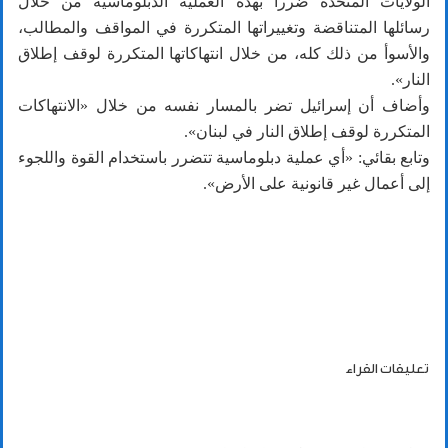
الولايات المتحدة ضرراً بهذه العملية الدبلوماسية من خلال
رسائلها المتناقضة وتغييراتها المتكررة في المواقف والمطالب،
والأسوأ من ذلك كله، من خلال انتهاكاتها المتكررة لوقف إطلاق
النار».
وأضاف أن إسرائيل تضر بالمسار نفسه من خلال «الانتهاكات
المتكررة لوقف إطلاق النار في لبنان».
وتابع بقائي: «أي عملية دبلوماسية تتضرر باستخدام القوة واللجوء
إلى أعمال غير قانونية على الأرض».
تعليقات القراء