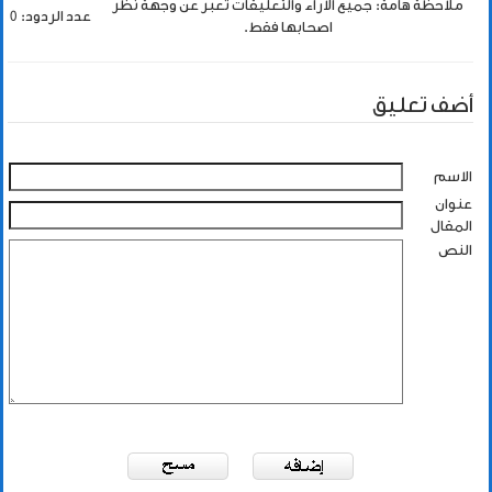
ملاحظة هامة: جميع الاراء والتعليقات تعبر عن وجهة نظر
عدد الردود: 0
اصحابها فقط.
أضف تعليق
الاسم
عنوان
المقال
النص