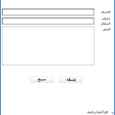
الاسم
عنوان
المقال
النص
اقرأ أيضاً
رياضة