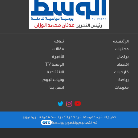
الرئيسية
ثقافة
محليات
مقالات
برلمان
الأخيرة
اقتصاد
TV الوسط
خارجيات
الافتتاحية
رياضة
وفيات اليوم
منوعات
اتصل بنا
حقوق النشر محفوظة لشركة دار الأخبار للصحافة والنشر والتوزيع
تم التصميم والتطوير بواسطة