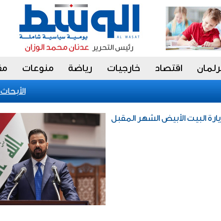
رلمان
اقتصاد
خارجيات
رياضة
منوعات
مق
«الأبحاث» ي
يارة البيت الأبيض الشهر المقبل