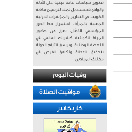
تطوير سياسات عامة مبنية على الأدلة
والواقع فحسب، بل تمتد لترسيخ مكانة
الكويت في التقارير والمؤشرات الدولية
المعنية بالمرأة. ​ استمرار هذا الدور
المؤسسي الفعّال، يعزز من حضور
المرأة الكويتية كشريك أساسي في
النهضة الوطنية، ويرسخ التزام الدولة
بتحقيق العدالة وتكافؤ الفرص في
مختلف الميادين.
كاريكاتير