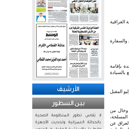
 العراقية
والسفارة
دة بإقامة
 بالسيادة
الأرشيف
يو المقبل
بين السطور
ا وخال من
لا يُقاس تطور المنظومة الصحية
 المسلحة،
بالحداثة العمرانية وتحديث الأجهزة
العراق عن