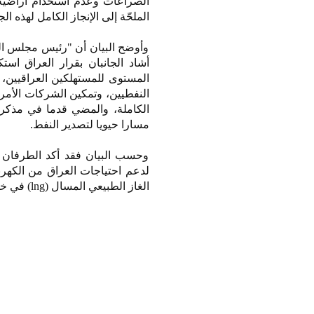
الصراعات وعدم استخدام أراضيه 
الملحّة إلى الإنجاز الكامل لهذه الج
وأوضح البيان أن "رئيس مجلس الوزر
أشاد الجانبان بقرار العراق اس
مسارا حيويا لتصدير النفط.
وحسب البيان فقد أكد الطرفان مج
الغاز الطبيعي المسال (lng) في خور الزبير.