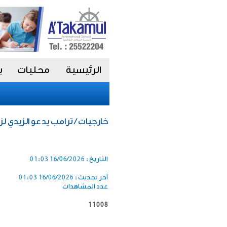
الرئيسية
محليات
ب
خارجيات / ترامب يدعو الزيدي لز
التاريخ :
16/06/2026 01:03
آخر تحديث :
16/06/2026 01:03
عدد المشاهدات
11008