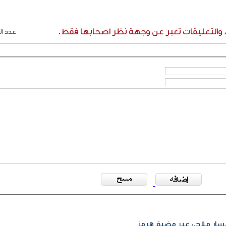
ء والتعليقات تعبر عن وجهة نظر اصحابها فقط.
عدد الر
 مسار ملاحي عبر مضيق هرمز