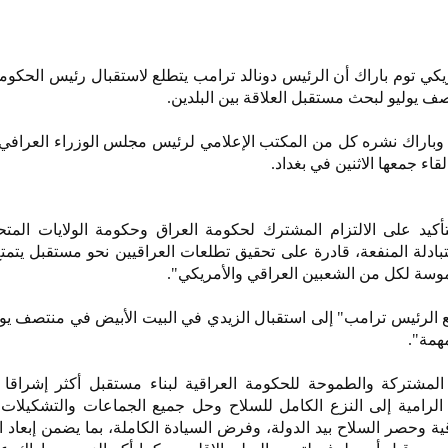
كي توم باراك أن الرئيس دونالد ترامب يتطلع لاستقبال رئيس الحكومة
ف يوليو لبحث مستقبل العلاقة بين البلدين.
وباراك نشره كل من المكتب الإعلامي لرئيس مجلس الوزراء العرافي 
لقاء جمعها الاثنين في بغداد.
لتأكيد على الالتزام المشترك لحكومة العراق وحكومة الولايات المتح
ادلة المنفعة، قادرة على تحقيق تطلعات العراقيين نحو مستقبل يتمتع
ملموسة لكل من الشعبين العراقي والأمريكي".
ع الرئيس ترامب" إلى استقبال الزيدي في البيت الأبيض في منتصف يول
همة".
ية المشتركة والطموحة للحكومة العراقية لبناء مستقبل أكثر إشراق
 الرامية إلى النزع الكامل للسلاح وحل جميع الجماعات والتشكيلات
ية وحصر السلاح بيد الدولة، وفرض السيادة الكاملة، بما يضمن إبعاد 