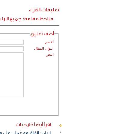
تعليقات القراء
ملاحظة هامة: جميع الارا
أضف تعليق
الاسم
عنوان المقال
النص
اقرأ أيضاً
خارجيات
إيران: اتفاق مع عُمان على