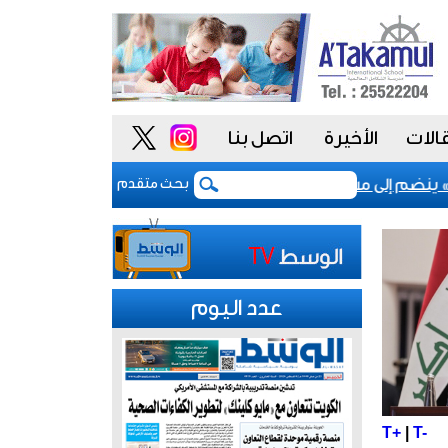
الات
الأخيرة
اتصل بنا
نضم إلى مشروع «أداء» للسلوك الوظيفي لتعزيز «النزاهة والشفافي
بحث متقدم
عدد اليوم
T+
|
T-