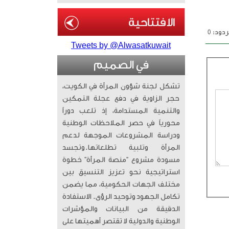
دود: 0
Tweets by @Alwasatkuwait
في الصميم
تشكل لجنة شؤون المرأة في الكويت،
حجر الزاوية في دفع عجلة التمكين
والتنمية المستدامة، إذ تلعب دوراً
محورياً في حصر الملاحظات الوطنية
ودراسة المشروعات الموجهة لدعم
المرأة وتلبية تطلعاتها. ​وتجسد
مسودة مشروع “منصة المرأة” خطوة
استراتيجية نحو تعزيز التنسيق بين
مختلف الجهات الحكومية، مما يضمن
تكامل الجهود وتوحيد الرؤى. الاستفادة
الدقيقة من البيانات والمؤشرات
الوطنية والدولية لا تقتصر أهميتها على