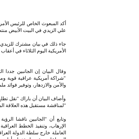
أكد المبعوث الخاص للرئيس الأمري
علي الزيدي في البيت الأبيض منتص
جاء ذلك في بيان مشترك للزيدي 
الأمريكية اليوم الثلاثاء في أعقاب 
وقال البيان إن الجانبين جددا ا
"شراكة أمريكية عراقية قوية ومتب
والأمن والازدهار، وتوفير فوائد 
وأضاف البيان أن باراك "نقل تطل
"لمناقشة مستقبل هذه العلاقة الم
وتابع أن "الجانبين ناقشا الرؤ
الإرهاب، وتنفيذ الخطط العراقية
العاملة خارج سلطة الدولة العراق