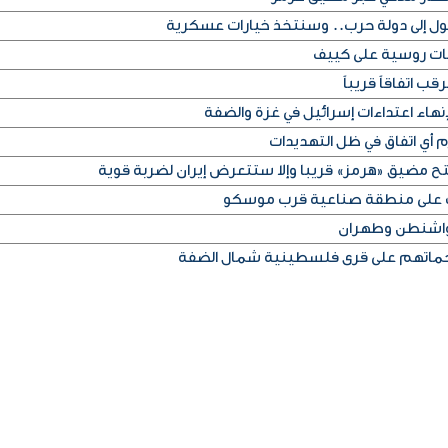
تحول إلى دولة حرب.. وسنتخذ خيارات عسكرية
ب اتفاقاً قريباً
اء اعتداءات إسرائيل في غزة والضفة
م أي اتفاق في ظل التهديدات
تح مضيق «هرمز» قريبا وإلا ستتعرض إيران لضربة قوية
اشنطن وطهران
ماتهم على قرى فلسطينية شمال الضفة