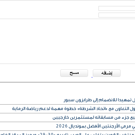
مهيدا للانضمام إلى طرابزون سبور
كول التعاون مع «اتحاد الشرطة» خطوة مهمة لدعم رياضة الرماية
بيع جزء من مسابقاته لمستثمرين خارجيين
رمى الأرجنتين الأفضل بمونديال 2026