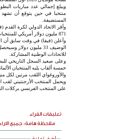
منتخبا في حين يتوقع أن تشهد 
المستضيفة.
871 مليون دولار أمريكي للمنتخبات المشاركة في أعلى قيمة مالية تشهدها البطولة منذ انطلاقها.
للاتحادات الوطنية المشاركة.
وعلى صعيد السجل التاريخي للبطول
خمسة ألقاب يليه المنتخبان الألمان
والأوروغواي اللقب مرتين لكل منه
على المنتخب الفرنسي بركلات الت
تعليقات القراء
ملاحظة هامة: جميع الارا
أضف تعليق