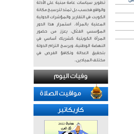
تطوير سياسات عامة مبنية على الأدلة
والواقع فحسب، بل تمتد لترسيخ مكانة
الكويت في التقارير والمؤشرات الدولية
المعنية بالمرأة. ​ استمرار هذا الدور
المؤسسي الفعّال، يعزز من حضور
المرأة الكويتية كشريك أساسي في
النهضة الوطنية، ويرسخ التزام الدولة
بتحقيق العدالة وتكافؤ الفرص في
مختلف الميادين.
كاريكاتير