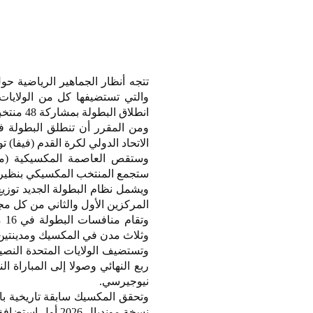
والتي تستضيفها كل من الولايات
انطلاق البطولة بمشاركة 48 منتخبا للمرة الأولى في تاريخ المونديال.
الاتحاد الدولي لكرة القدم (فيفا) توسيع عدد
وستقص العاصمة المكسيكية (مكس
ستجمع المنتخب المكسيكي بنظيره ج
المركزين الأول والثاني من كل مجم
وثلاث مدن في المكسيك ومدينتين 
وتستضيف الولايات المتحدة النصيب 
ربع النهائي وصولا إلى المباراة 
نيوجيرسي.
نسخة مونديال 2026 أول استضافة مشتركة بين ثلاث دول وأول استضافة لكندا للبطولة كذلك.