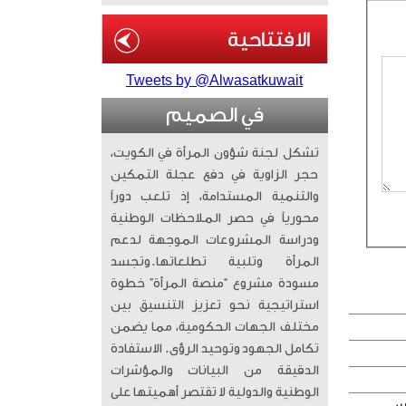
Tweets by @Alwasatkuwait
في الصميم
تشكل لجنة شؤون المرأة في الكويت،
حجر الزاوية في دفع عجلة التمكين
والتنمية المستدامة، إذ تلعب دوراً
محورياً في حصر الملاحظات الوطنية
ودراسة المشروعات الموجهة لدعم
المرأة وتلبية تطلعاتها. ​وتجسد
مسودة مشروع “منصة المرأة” خطوة
استراتيجية نحو تعزيز التنسيق بين
مختلف الجهات الحكومية، مما يضمن
تكامل الجهود وتوحيد الرؤى. الاستفادة
الدقيقة من البيانات والمؤشرات
الوطنية والدولية لا تقتصر أهميتها على