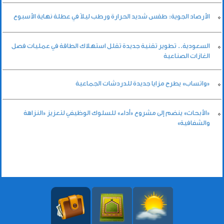
الأرصاد الجوية: طقس شديد الحرارة ورطب ليلاً في عطلة نهاية الأسبوع
السعودية.. تطوير تقنية جديدة تقلل استهلاك الطاقة في عمليات فصل
الغازات الصناعية
«واتساب» يطرح مزايا جديدة للدردشات الجماعية
«الأبحاث» ينضم إلى مشروع «أداء» للسلوك الوظيفي لتعزيز «النزاهة
والشفافية»