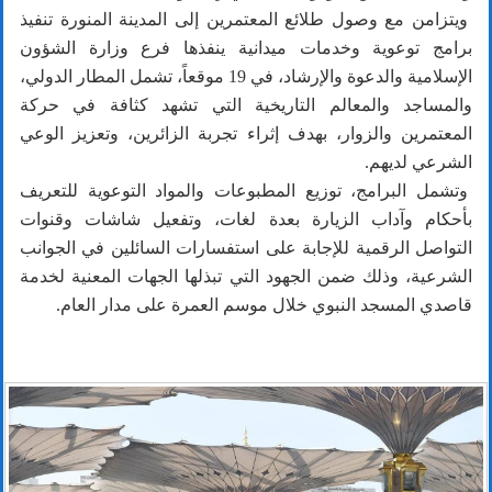
ويتزامن مع وصول طلائع المعتمرين إلى المدينة المنورة تنفيذ
برامج توعوية وخدمات ميدانية ينفذها فرع وزارة الشؤون
الإسلامية والدعوة والإرشاد، في 19 موقعاً، تشمل المطار الدولي،
والمساجد والمعالم التاريخية التي تشهد كثافة في حركة
المعتمرين والزوار، بهدف إثراء تجربة الزائرين، وتعزيز الوعي
الشرعي لديهم.
وتشمل البرامج، توزيع المطبوعات والمواد التوعوية للتعريف
بأحكام وآداب الزيارة بعدة لغات، وتفعيل شاشات وقنوات
التواصل الرقمية للإجابة على استفسارات السائلين في الجوانب
الشرعية، وذلك ضمن الجهود التي تبذلها الجهات المعنية لخدمة
قاصدي المسجد النبوي خلال موسم العمرة على مدار العام.