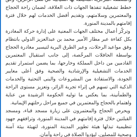
خطط تشغيلية تنفذها الجهات ذات العلاقة، لضمان راحة الحجاج
والمعتمرين وسلامتهم، وتقديم أفضل الخدمات لهم خلال فترة
إقامتهم بالمدينة المنورة.
وتركّز أعمال مختلف الجهات المعنية على إدارة حركة المغادرة
بكل كفاءة عبر مطار الأمير محمد بن عبدالعزيز الدولي بانتظام
وفق مواعيد الرحلات، وعبر الطرق البرية لتيسير مغادرة الحجاج
بواسطة الحافلات المرخّصة، إلى جانب استقبال المعتمرين
القادمين من داخل المملكة وخارجها، بما يضمن استمرار تقديم
الخدمات التشغيلية والإرشادية والصحية وفق أعلى معايير
الجودة، والاستفادة من المشروعات والبنى التحتية والخدمات
الذكية التي تسهم في إثراء تجربة الزائر، وتعزيز مستوى الراحة
والطمأنينة، بما يعكس ما توليه الحكومة الرشيدة من عناية
واهتمام بالحجاج والمعتمرين في جميع مراحل رحلتهم الإيمانية.
ويحرص الحجاج والمعتمرون على زيارة مسجد قباء، ومسجد
القبلتين خلال فترة إقامتهم في المدينة المنورة، وترافقهم جهود
تنظيمية تبذلها هيئة تطوير المدينة المنورة، لتهيئة بيئة آمنة
وصحية للمصلين، ليؤدوا الصلاة في راحة وأمان.