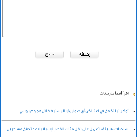
اقرأ أيضاً
خارجيات
أوكرانيا تخفق في اعتراض أي صواريخ باليستية خلال هجوم روسي
سلطات «سبتة» تعمل على نقل مئات القصر لإسبانيا بعد تدفق مهاجرين