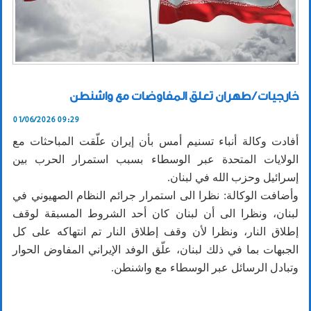
خارجيات / طهران تعلق المفاوضات مع واشنطن
01/06/2026 09:29
أفادت وكالة أنباء تسنيم أمس بأن إيران علّقت المباحثات مع
الولايات المتحدة عبر الوسطاء بسبب استمرار الحرب بين
إسرائيل وحزب الله في لبنان.
وأضافت الوكالة: نظرا الى استمرار جرائم النظام الصهيوني في
لبنان، ونظرا الى أن لبنان كان أحد الشروط المسبقة لوقف
إطلاق النار، ونظرا لأن وقف إطلاق النار تم انتهاكه على كل
الجبهات بما في ذلك لبنان، علّق الوفد الإيراني المفاوض الحوار
وتبادل الرسائل عبر الوسطاء مع واشنطن.