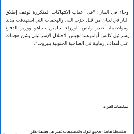
وجاء في البيان: "في أعقاب الانتهاكات المتكررة لوقف إطلاق
النار في لبنان من قبل حزب الله، والهجمات التي استهدفت مدننا
ومواطنينا، أصدر رئيس الوزراء بنيامين نتنياهو ووزير الدفاع
يسرائيل كاتس أوامرهما لجيش الاحتلال الإسرائيلي بشن هجمات
على أهداف إرهابية في الضاحية الجنوبية ببيروت".
تعليقات القراء
ملاحظة هامة: جميع الاراء والتعليقات تعبر عن وجهة نظر