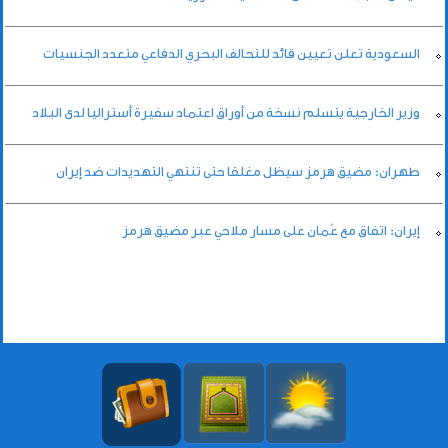
السعودية تعلن تعيين قائد للتحالف البحري الدفاعي متعدد الجنسيات
وزير الخارجية يتسلم نسخة من أوراق اعتماد سفيرة أستراليا لدى البلاد
طهران: مضيق هرمز سيظل مغلقا حتى تنتهي التهديدات ضد إيران
إيران: اتفاق مع عُمان على مسار ملاحي عبر مضيق هرمز