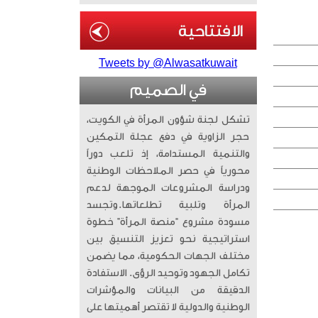
Tweets by @Alwasatkuwait
في الصميم
تشكل لجنة شؤون المرأة في الكويت،
حجر الزاوية في دفع عجلة التمكين
والتنمية المستدامة، إذ تلعب دوراً
محورياً في حصر الملاحظات الوطنية
ودراسة المشروعات الموجهة لدعم
المرأة وتلبية تطلعاتها. ​وتجسد
مسودة مشروع “منصة المرأة” خطوة
استراتيجية نحو تعزيز التنسيق بين
مختلف الجهات الحكومية، مما يضمن
تكامل الجهود وتوحيد الرؤى. الاستفادة
الدقيقة من البيانات والمؤشرات
الوطنية والدولية لا تقتصر أهميتها على