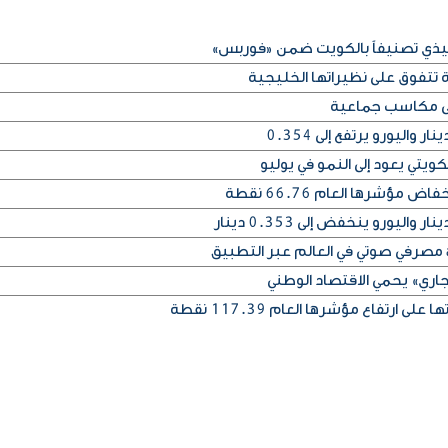
فيذي تصنيفاً بالكويت ضمن «فوربس»
 تتفوق على نظيراتها الخليجية
على مكاسب جماعية
يتي يعود إلى النمو في يوليو
مؤشرها العام 66.76 نقطة
اري» يحمي الاقتصاد الوطني
 ارتفاع مؤشرها العام 117.39 نقطة