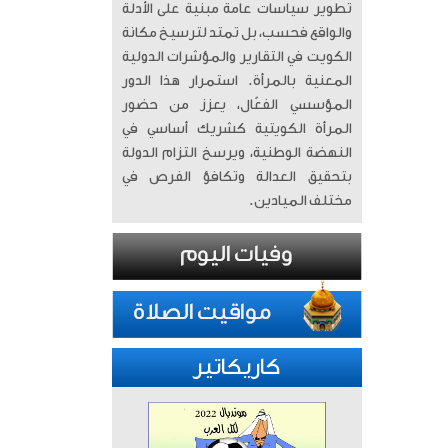
تطوير سياسات عامة مبنية على الأدلة
والواقع فحسب، بل تمتد لترسيخ مكانة
الكويت في التقارير والمؤشرات الدولية
المعنية بالمرأة. ​ استمرار هذا الدور
المؤسسي الفعّال، يعزز من حضور
المرأة الكويتية كشريك أساسي في
النهضة الوطنية، ويرسخ التزام الدولة
بتحقيق العدالة وتكافؤ الفرص في
مختلف الميادين.
كاريكاتير