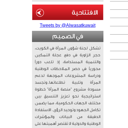
Tweets by @Alwasatkuwait
في الصميم
تشكل لجنة شؤون المرأة في الكويت،
حجر الزاوية في دفع عجلة التمكين
والتنمية المستدامة، إذ تلعب دوراً
محورياً في حصر الملاحظات الوطنية
ودراسة المشروعات الموجهة لدعم
المرأة وتلبية تطلعاتها. ​وتجسد
مسودة مشروع “منصة المرأة” خطوة
استراتيجية نحو تعزيز التنسيق بين
مختلف الجهات الحكومية، مما يضمن
تكامل الجهود وتوحيد الرؤى. الاستفادة
الدقيقة من البيانات والمؤشرات
الوطنية والدولية لا تقتصر أهميتها على