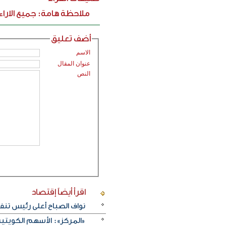
ملاحظة هامة: جميع الارا
أضف تعليق
الاسم
عنوان المقال
النص
اقرأ أيضاً
إقتصاد
نواف الصباح أعلى رئيس تن
«المركز»: الأسهم الكويتية