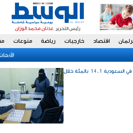
رلمان
اقتصاد
خارجيات
رياضة
منوعات
مق
«الأبحاث» 
إقتصاد / تراجع الإنتاج الصناعي في السعودية 14.1 بالمئة خلال