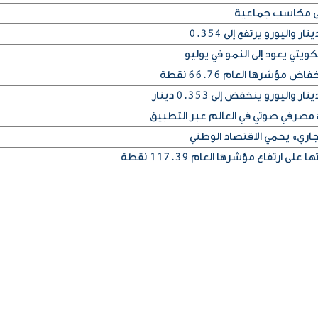
على مكاسب جماعية
يتي يعود إلى النمو في يوليو
مؤشرها العام 66.76 نقطة
اري» يحمي الاقتصاد الوطني
 ارتفاع مؤشرها العام 117.39 نقطة