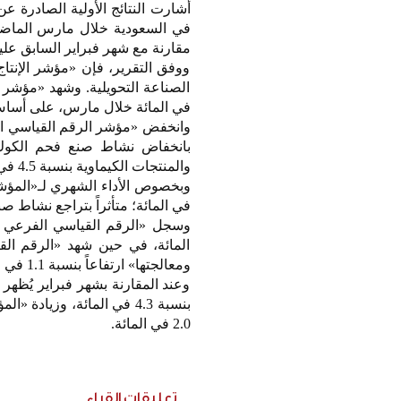
أشارت النتائج الأولية الصادرة ع
مقارنة مع شهر فبراير السابق علي
ووفق التقرير، فإن «مؤشر الإنت
في المائة خلال مارس، على أساس سنوي، وبنحو 36 في المائة 
والمنتجات الكيماوية بنسبة 4.5 في المائة.
في المائة؛ متأثراً بتراجع نشاط صنع فح
المائة، في حين شهد «الرقم الق
ومعالجتها» ارتفاعاً بنسبة 1.1 في المائة، وذلك مقارنة بشهر مارس 2025.
وعند المقارنة بشهر فبراير يُظهر 
بنسبة 4.3 في المائة، وزي
2.0 في المائة.
تعليقات القراء