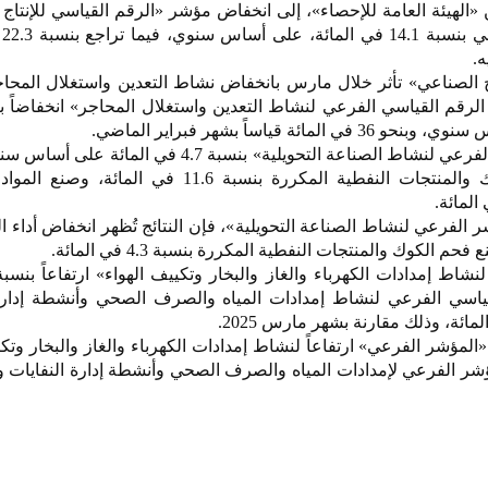
ن «الهيئة العامة للإحصاء»، إلى انخفاض مؤشر «الرقم القياسي للإنتاج
في 
ه.
اج الصناعي» تأثر خلال مارس بانخفاض نشاط التعدين واستغلال المح
قياساً بشهر فبراير الماضي.
وانخفض «مؤشر الرقم القياسي الفرعي لنشاط الصناعة التحويلية» بنسبة 4.7 في ا
بانخفاض نشاط صنع فحم الكوك والمنتجات النفطية المكررة بنسبة 11.6 في الم
م الكوك والمنتجات النفطية المكررة بنسبة 4.3 في المائة.
ياسي الفرعي لنشاط إمدادات المياه والصرف الصحي وأنشطة إدارة 
«المؤشر الفرعي» ارتفاعاً لنشاط إمدادات الكهرباء والغاز والبخار وتكي
ادة «المؤشر الفرعي لإمدادات المياه والصرف الصحي وأنشطة إدارة النفايات 