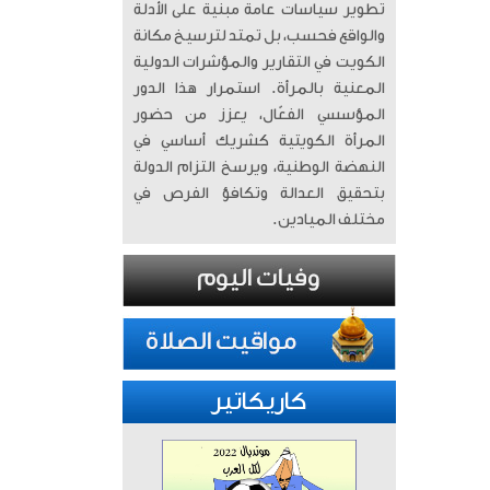
تطوير سياسات عامة مبنية على الأدلة
والواقع فحسب، بل تمتد لترسيخ مكانة
الكويت في التقارير والمؤشرات الدولية
المعنية بالمرأة. ​ استمرار هذا الدور
المؤسسي الفعّال، يعزز من حضور
المرأة الكويتية كشريك أساسي في
النهضة الوطنية، ويرسخ التزام الدولة
بتحقيق العدالة وتكافؤ الفرص في
مختلف الميادين.
كاريكاتير