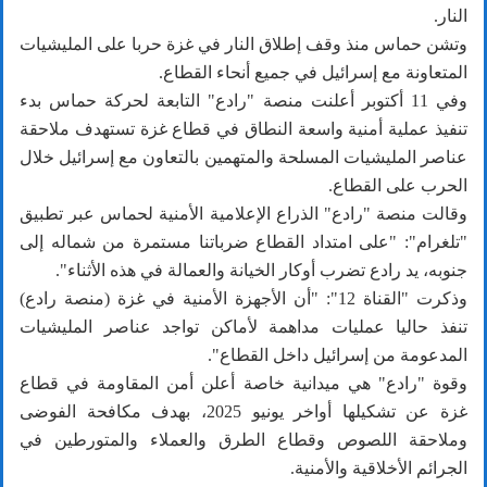
النار.
وتشن حماس منذ وقف إطلاق النار في غزة حربا على المليشيات
المتعاونة مع إسرائيل في جميع أنحاء القطاع.
وفي 11 أكتوبر أعلنت منصة "رادع" التابعة لحركة حماس بدء
تنفيذ عملية أمنية واسعة النطاق في قطاع غزة تستهدف ملاحقة
عناصر المليشيات المسلحة والمتهمين بالتعاون مع إسرائيل خلال
الحرب على القطاع.
وقالت منصة "رادع" الذراع الإعلامية الأمنية لحماس عبر تطبيق
"تلغرام": "على امتداد القطاع ضرباتنا مستمرة من شماله إلى
جنوبه، يد رادع تضرب أوكار الخيانة والعمالة في هذه الأثناء".
وذكرت "القناة 12": "أن الأجهزة الأمنية في غزة (منصة رادع)
تنفذ حاليا عمليات مداهمة لأماكن تواجد عناصر المليشيات
المدعومة من إسرائيل داخل القطاع".
وقوة "رادع" هي ميدانية خاصة أعلن أمن المقاومة في قطاع
غزة عن تشكيلها أواخر يونيو 2025، بهدف مكافحة الفوضى
وملاحقة اللصوص وقطاع الطرق والعملاء والمتورطين في
الجرائم الأخلاقية والأمنية.