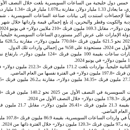
 خمس دول خليجية من الساعات السويسرية بلغت خلال النصف الأو
2025 نحو 1.07 مليار فرنك سويسري، ما يعادل 1.33 
 نفسها من عام 2024. ووفقاً لإحصاءات استندت إلى بيانات صناعة الساعات السويسرية ،
ية والكويت وقطر والبحرين، إذ بلغ إجمالي قيمة وارداتها خلال شهر 
لة الإمارات على عرش أكبر مستوردي الساعات السويسرية خليجياً،
وارداتها خلال النصف ال
وحافظت السعودية على المرتبة الثانية خليجياً، بواردات بلغت 71.2
 العام الماضي.
في حين حلّت الكويت رابعة 
خلال النصف ال