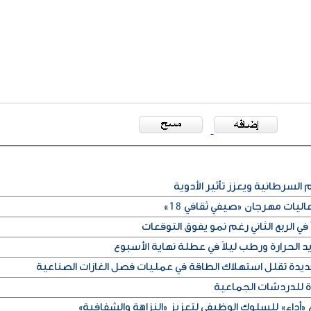
 السرطانية ويعزز تأثير الأدوية
ليات مهرجان «صيفي ثقافي 18»
في الربع الثاني رغم نمو يفوق التوقعات
الحرارة ورطب ليلاً في عطلة نهاية الأسبوع
ديدة تقلل استهلاك الطاقة في عمليات فصل الغازات الصناعية
ة للدردشات الجماعية
«أداء» للسلوك الوظيفي لتعزيز «النزاهة والشفافية»