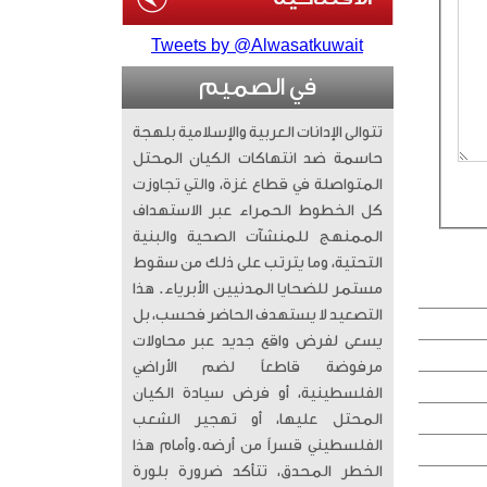
Tweets by @Alwasatkuwait
في الصميم
تتوالى الإدانات العربية والإسلامية بلهجة
حاسمة ضد انتهاكات الكيان المحتل
المتواصلة في قطاع غزة، والتي تجاوزت
كل الخطوط الحمراء عبر الاستهداف
الممنهج للمنشآت الصحية والبنية
التحتية، وما يترتب على ذلك من سقوط
مستمر للضحايا المدنيين الأبرياء. ​ هذا
التصعيد لا يستهدف الحاضر فحسب، بل
يسعى لفرض واقع جديد عبر محاولات
مرفوضة قاطعاً لضم الأراضي
الفلسطينية، أو فرض سيادة الكيان
المحتل عليها، أو تهجير الشعب
الفلسطيني قسراً من أرضه. ​وأمام هذا
الخطر المحدق، تتأكد ضرورة بلورة