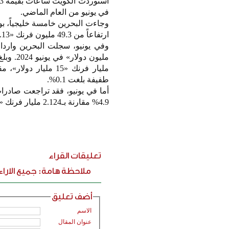
في يونيو من العام الماضي.
ارتفاعاً من 49.3 مليون فرنك «61.13 مليون دولار» في الفترة نفسها من 2024.
طفيفة بلغت 0.1%.
4.9% مقارنة بـ2.124 مليار فرنك «2.63 مليار دولار» في يونيو 2024.
تعليقات القراء
ملاحظة هامة: جميع الارا
أضف تعليق
الاسم
عنوان المقال