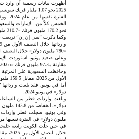
أظهرت بيانات رسمية أن واردات
الفترة
الخمس كلاً من: الإمارات والسعود
نحو 170.2 مليون فرنك «210.7 مليون دولار»، مقابل 169.3 مليون فرنك «210 ملايين دولار» في يونيو 2024.
وكما ذكرت “سي إن إن” تربعت دو
«780 مليون دولار» خلال النصف الأول من 2024، مستحوذة على 58% من إجمالي واردات تلك الدول.
مقارنة بـ97.3 مليون فرنك «120.65 مليون دولار» في يونيو 2024.
الأول من 2025، مقابل 159.5 مليون فرنك «197.8 مليون دولار» في الفترة نفسها من العام الماضي.
دولار» في يونيو 2024.
دولار»، انخفاضاً من 143.8 مليون فرنك «178.3 مليون دولار» خلال النصف الأول من 2024.
مليون دولار» في الفترة نفسها من