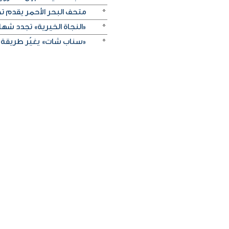
متحف البحر الأحمر يقدم تج
«النجاة الخيرية» تجدد شهادة
«سناب شات» يغيّر طريقة 