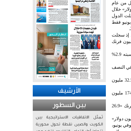
ل من عام
مليار دولار، مقارنة بـ1.078 مليار فرنك «1.34 مليار دولار» خلال
 شملت الدول
يونيو فقط
 إذ سجلت
أول من 2025 نحو 621.5 مليون فرنك «770.04 مليون دولار»، مقارنة بـ628.5 مليون فرنك
وعلى صعيد يونيو، استوردت الإمارات ساعات بقيمة 100 مليون فرنك «124 مليون دولار»، بارتفاع نسبته 2.9%
1 مليون فرنك «212.3 مليون دولار» في النصف
أما في يونيو، فقد بلغت وارداتها 27.7 مليون فرنك «34.35 مليون دولار»، مقارنة بـ26.2 مليون فرنك «32.5 مليون
الأرشيف
وبلغت واردات قطر من الساعات السويسرية في النصف الأول من 2025 نحو 140.2 مليون فرنك «174 مليون
بين السطور
وفي يونيو، سجلت قطر واردات بقيمة 21.3 مليون فرنك «26.41 مليون دولار»، مقابل 21.7 مليون فرنك «26.9
تُمثّل الاتفاقيات الاستراتيجية بين
خليجياً في واردات الساعات السويسرية، بقيمة 86.9 مليون فرنك «107.8 مليون دولار»
الكويت والصين نقطة تحول محورية
أول من 2025، مقارنة بـ97 مليون فرنك «120.3 مليون دولار» خلال الفترة ذاتها من 2024. وفي يونيو،