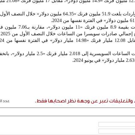
استوردت الكويت ساعات بقيم
أما في يونيو، فقد تراجعت صادرات الساعات السويسرية إلى 2.018 مليار ف
ء والتعليقات تعبر عن وجهة نظر اصحابها فقط.
عدد الر