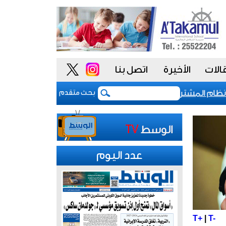
الات
الأخيرة
اتصل بنا
م المشتريات يمنح الحكومة السعودية أدوات أكثر مرونة
بحث متقدم
عدد اليوم
T+
|
T-