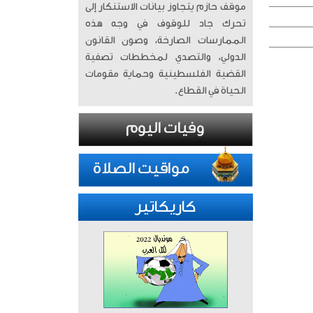
موقف حازم يتجاوز بيانات الاستنكار إلى
تحرك جاد للوقوف في وجه هذه
الممارسات الصارخة، وصون القانون
الدولي، والتصدي لمخططات تصفية
القضية الفلسطينية وحماية مقومات
الحياة في القطاع.
كاريكاتير