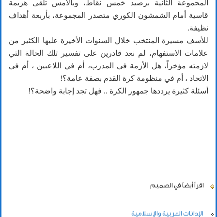
المجموعة الثانية برصيد خمس نقاط، وبالأمس تلقى هزيمة
قاسية أمام الشمشون الكوري متصدر المجموعة، بأربعة أهداف
نظيفة.
للأسف مسيرة المنتخب خلال السنوات الأخيرة عليها الكثير من
علامات الاستفهام، لم نعد قادرين على تفسير تلك الحالة التي
لازمته مؤخراً، هل الأزمة في المدرب، أم في اللاعبين ، أم في
الاتحاد ، أم في منظومة كرة القدم بصفة عامة؟!
أسئلة كثيرة يرددها جمهور الكرة .. فهل تجد إجابة واضحة؟!
اقرأ أيضاً
في الصميم
الإدانات العربية والإسلامية