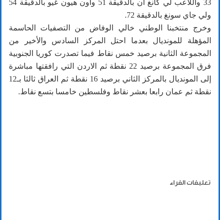
33 واللاعب لي كانغ ان بالدقيقة 51 واون هيون غيو بالدقيقة 54
ولي جاي سونغ بالدقيقة 72.
وخرج منتخبنا الوطني خالي الوفاض من التصفيات الحاسمة
المؤهلة للمونديال بعدما احتل المركز السادس والأخير من
المجموعة الثانية برصيد خمس نقاط فيما تصدرت كوريا الجنوبية
فرق المجموعة برصيد 22 نقطة ثم الاردن التي رافقتها مباشرة
إلى المونديال بالمركز الثاني برصيد 16 نقطة ثم العراق ثالثا بـ12
نقطة ثم عمان رابعا بعشر نقاط وفلسطين خامسا بتسع نقاط.
تعليقات القراء