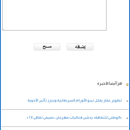
اقرأ أيضاً
الأخيرة
تطوير عقار يقلل نمو الأورام السرطانية ويعزز تأثير الأدوية
«الوطني للثقافة» يدشن فعاليات مهرجان «صيفي ثقافي 18»