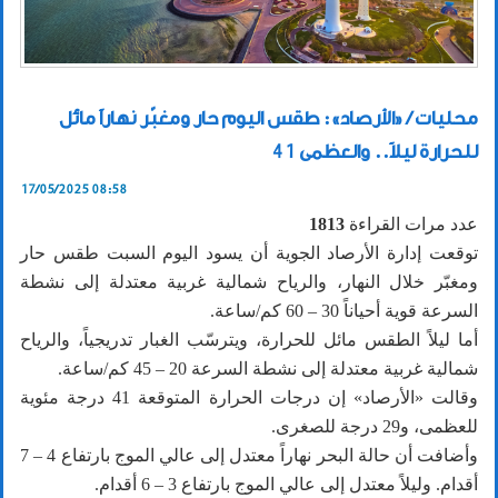
محليات / «الأرصاد»: طقس اليوم حار ومغبّر نهاراً مائل
للحرارة ليلاً.. والعظمى 41
17/05/2025 08:58
عدد مرات القراءة
1813
توقعت إدارة الأرصاد الجوية أن يسود اليوم السبت طقس حار
ومغبّر خلال النهار، والرياح شمالية غربية معتدلة إلى نشطة
السرعة قوية أحياناً 30 – 60 كم/ساعة.
أما ليلاً الطقس مائل للحرارة، ويترسّب الغبار تدريجياً، والرياح
شمالية غربية معتدلة إلى نشطة السرعة 20 – 45 كم/ساعة.
وقالت «الأرصاد» إن درجات الحرارة المتوقعة 41 درجة مئوية
للعظمى، و29 درجة للصغرى.
وأضافت أن حالة البحر نهاراً معتدل إلى عالي الموج بارتفاع 4 – 7
أقدام. وليلاً معتدل إلى عالي الموج بارتفاع 3 – 6 أقدام.