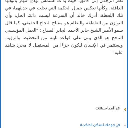
نظر الرجلان إلى الأفق، حيث بدأت الشمس تودع النهار بألوانها
الدافئة، وكأنها تعكس جمال الحكمة التي تجلت في حديثهما، في
تلك اللحظة، أدرك خالد أن السرعة ليست دائمًا الحل، وأن
التوازن بين العاطفة والنظام هو مفتاح النجاح الحقيقي، كما قال
سمو الأمير الشيخ جابر الأحمد الجابر الصباح : “العمل المؤسسي
الناجح هو الذي يبنى على قواعد ثابتة من التخطيط والرؤية،
ويستثمر في الإنسان ليكون جزءًا من المستقبل لا مجرد شاهد
عليه.”
اقرأ أيضاً
مقالات
في جوعك تسكن الحكمة