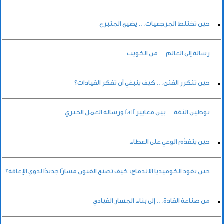
حين تختلط المرجعيات… يضيع المتبرع
رسالة إلى العالم… من الكويت
حين تتكرر الفتن… كيف ينبغي أن تفكر القيادات؟
توطين الثقة… بين معايير fatf ورسالة العمل الخيري
حين يتقدّم الوعي على العطاء
حين تقود الكوميديا الاندماج: كيف تصنع الفنون مسارًا جديدًا لذوي الإعاقة؟
من صناعة القادة… إلى بناء المسار القيادي