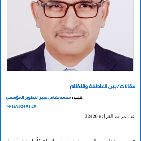
مقالات / بين العاطفة والنظام
كتب :
محمد تهامي خبير التطوير المؤسسي
14/12/2024 01:20
عدد مرات القراءة
32420
في بقعة هادئة من الريف، حيث تنساب الرياح كأنها تحمل أسرار