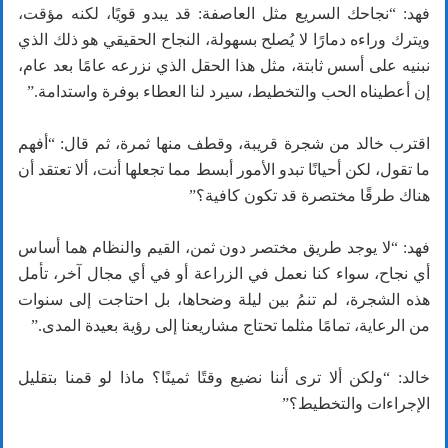
فهد: “نجاحك السريع مثل العاصفة: قد يبدو قويًا، لكنه مؤقت،
ويترك وراءه دمارًا لا يُصلح بسهولة، النجاح الحقيقي هو ذلك الذي
نبنيه على أسس ثابتة، مثل هذا الحقل الذي نزرعه عامًا بعد عام،
إن أعطيناه الحب والتخطيط، سيرد لنا العطاء بوفرة واستدامة.”
اقترب خالد من شجرة قريبة، وقطف منها ثمرة، ثم قال: “أفهم
ما تقول، لكن أحيانًا تبدو الأمور أبسط مما تجعلها أنت، ألا تعتقد أن
هناك طرقًا مختصرة قد تكون كافية؟”
فهد: “لا يوجد طريق مختصر دون ثمن، القيم والنظام هما أساس
أي نجاح، سواء كنا نعمل في الزراعة أو في أي مجال آخر، تأمل
هذه الشجرة، لم تنمُ بين ليلة وضحاها، بل احتاجت إلى سنوات
من الرعاية، تمامًا مثلما تحتاج مشاريعنا إلى رؤية بعيدة المدى.”
خالد: “ولكن ألا ترى أننا نضيع وقتًا ثمينًا؟ ماذا لو قمنا بتقليل
الإجراءات والتخطيط؟”