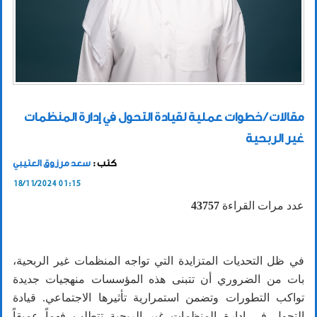
مقالات / خطوات عملية لقيادة التحول في إدارة المنظمات
غير الربحية
كتب :
سعد مرزوق العتيبي
18/11/2024 01:15
عدد مرات القراءة
43757
في ظل التحديات المتزايدة التي تواجه المنظمات غير الربحية،
بات من الضروري أن تتبنى هذه المؤسسات منهجيات جديدة
تواكب التطورات وتضمن استمرارية تأثيرها الاجتماعي. قيادة
التحول في إدارة المنظمات غير الربحية تتطلب فهماً عميقاً