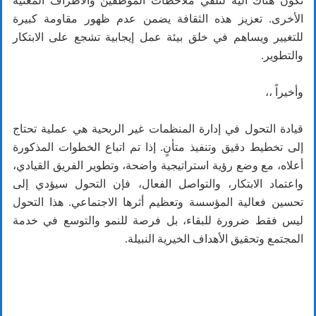
تكون هناك آلية لتلقي ملاحظات الموظفين والأطراف المعنية
الأخرى. تعزيز هذه الثقافة يضمن عدم ظهور مقاومة كبيرة
للتغيير ويساهم في خلق بيئة عمل إيجابية تشجع على الابتكار
والتطوير.
وأخيراً ،،
قيادة التحول في إدارة المنظمات غير الربحية هي عملية تحتاج
إلى تخطيط دقيق وتنفيذ متأنٍ. إذا تم اتباع الخطوات المذكورة
أعلاه، مع وضع رؤية استراتيجية واضحة، وتطوير الفريق القيادي،
واعتماد الابتكار، والتواصل الفعال، فإن التحول سيؤدي إلى
تحسين فعالية المؤسسة وتعظيم أثرها الاجتماعي. هذا التحول
ليس فقط ضرورة للبقاء، بل فرصة للنمو والتوسع في خدمة
المجتمع وتحقيق الأهداف الخيرية النبيلة.