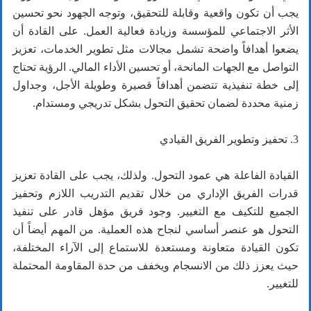
يجب أن تكون واقعية وقابلة للتحقيق، وتوجه الجهود نحو تحسين
الأثر الاجتماعي للمؤسسة وزيادة فعالية العمل. على القادة أن
يضعوا أهدافاً واضحة تشمل مجالات مثل تطوير الخدمات، تعزيز
التواصل مع الجهات المانحة، أو تحسين الأداء المالي. الرؤية تحتاج
إلى خطة تنفيذية تتضمن أهدافاً قصيرة وطويلة الأجل، وجداول
زمنية محددة لضمان تحقيق التحول بشكل تدريجي ومستدام.
3. تحفيز وتطوير الفريق القيادي
القيادة الفاعلة هي عمود التحول. ولذلك، يجب على القادة تعزيز
قدرات الفريق الإداري من خلال تقديم التدريب اللازم وتحفيز
الجميع للتكيف مع التغيير. وجود فريق مؤهل قادر على تنفيذ
التحول هو عنصر أساسي لنجاح هذه العملية. من المهم أيضاً أن
تكون القيادة متعاونة ومستعدة للاستماع إلى الآراء المختلفة،
حيث يعزز ذلك من الانسجام ويخفف من حدة المقاومة المحتملة
للتغيير.