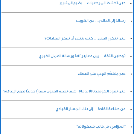
حين تختلط المرجعيات… يضيع المتبرع
رسالة إلى العالم… من الكويت
حين تتكرر الفتن… كيف ينبغي أن تفكر القيادات؟
توطين الثقة… بين معايير fatf ورسالة العمل الخيري
حين يتقدّم الوعي على العطاء
حين تقود الكوميديا الاندماج: كيف تصنع الفنون مسارًا جديدًا لذوي الإعاقة؟
من صناعة القادة… إلى بناء المسار القيادي
"المؤامرة في قالب شيكولاتة"