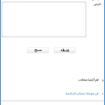
النص
اقرأ أيضاً
مقالات
في جوعك تسكن الحكمة