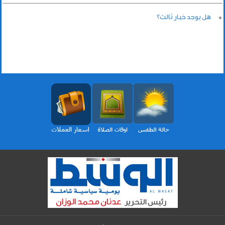
هل يوجد خيار ثالث؟