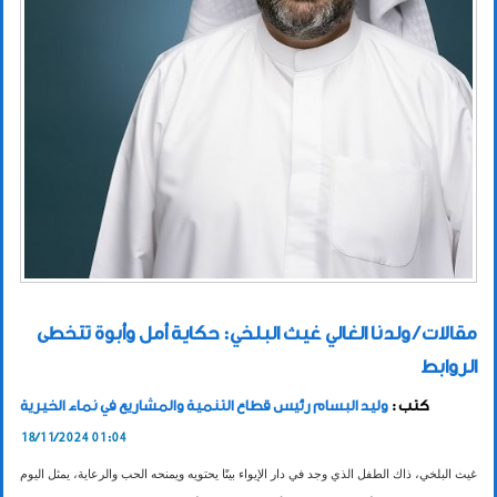
مقالات / ولدنا الغالي غيث البلخي: حكاية أمل وأبوة تتخطى
الروابط
كتب :
وليد البسام رئيس قطاع التنمية والمشاريع في نماء الخيرية
18/11/2024 01:04
غيث البلخي، ذاك الطفل الذي وجد في دار الإيواء بيتًا يحتويه ويمنحه الحب والرعاية، يمثل اليوم