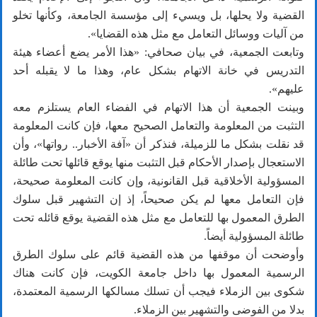
القضية ولا يحلها، بل ويسيء إلى مؤسسة الجامعة، وكأنها تخلو
من آليات ووسائل التعامل مع مثل هذه القضايا».
وتابعت الجمعية، في بيان صحافي: «هذا الأمر يضع أعضاء هيئة
التدريس في خانة الاتهام بشكل عام، وهذا ما لا يقبله أحد
عليهم».
وبينت الجمعية أن هذا الاتهام في الفضاء العام يستلزم معه
التثبت من المعلومة والتعامل الصحيح معها، فإن كانت المعلومة
قد نقلت بشكل ما للزميلة، فنذكر أن «آفة الأخبار.. رواتها»، وأن
الاستعجال بإصدار الأحكام قبل التثبت منها يوقع قائلها تحت طائلة
المسؤولية الأخلاقية قبل القانونية، وإن كانت المعلومة صحيحة،
فإن التعامل معها لم يكن صحيحاً، إذ إن التشهير قبل سلوك
الطرق المعمول بها للتعامل مع مثل هذه القضية يوقع قائله تحت
طائلة المسؤولية أيضاً.
وأوضحت أن موقفها من هذه القضية قائم على سلوك الطرق
الرسمية المعمول بها داخل جامعة الكويت، فإن كانت هناك
شكوى بين الزملاء فيجب أن تسلك مسالكها الرسمية المعتمدة،
بدلا من الفوضى والتشهير بين الزملاء.