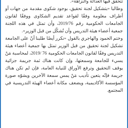
تتحقق فيها العدالة والنزاهة».
وطالبا «بتشكيل لجنة تحقيق، بوجود شكوى مقدمة من جهات أو
أطراف معلومة وفقًا لقواعد تقديم الشكاوى ووفقًا لقانون
الجامعات الحكومية رقم 2019/76، وأن تمثل في هذه اللجنة
جمعية أعضاء هيئة التدريس وأن تُشكّل من قبل الوزير».
وختم الحمود والهاجري بالقول «نكرر أيضًا طلبنا أنّ على الجامعة
تشكيل لجنة تحقيق من قبل الوزير تمثل بها جمعية أعضاء هيئة
التدريس وفقًا لقانون الجامعات الحكومية 76 /2019، لمحاسبة مَنْ
يسيء للجامعة وسمعتها، وإن كانت هناك ثمة جريمة جزائية
يوقف التحقيق وترفع الأوراق للنيابة العامة، فإن لم تكن هناك
جريمة فإنّه يتعين تأديب مَنْ يمس سمعة الآخرين ويشوّه صورة
المؤسسة الأكاديمية، ويضعف مكانة أعضاء الهيئة التدريسية في
المجتمع.