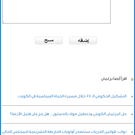
اقرأ أيضاً
برلمان
التشكيل الحكومي الـ 46 خلال مسيرة الحياة السياسية في الكويت
حل البرلمان الكويتي وتعطيل مواد بالدستور.. هل ينزعان فتيل الأزمة؟
نواب: قوانين الحريات ستتصدر أولويات الخارطة التشريعية للمجلس الحالي