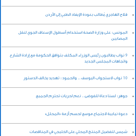
فلاح الهاجري يُطالب بعودة الإيفاد الطبي إلى الأردن
المونس: على وزارة الصحة استخدام أسطول الإسعاف الجوي لنقل
المصابين
9 نواب يطالبون رئيس الوزراء المكلف بتوافق الحكومة مع إرادة الشارع
واتجاهات المجلس الجديد
10 نواب لاستجواب اليوسف .. والحمود : تهديد يخالف الدستور
جوهر: لسنا دعاة للفوضى.. نعم لحريات تحترم الجميع
دعوة نيابية لاجتماع موسع لحسم أزمة «المحلل»
شمس لتفضيل المنتج المحلي على الخليجي في المناقصات