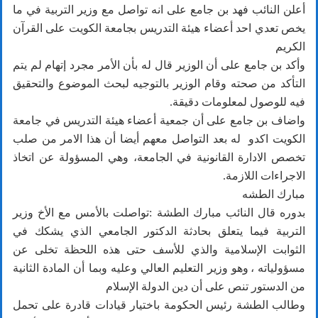
‏أعلن النائب فهد بن جامع على انه تواصل مع وزير التربية في ما
يخص تعدي احد أعضاء هيئة التدريس بجامعة الكويت على القرآن
الكريم
وأكد بن جامع على أن الوزير قال له بأن الأمر مجرد إتهام لم يتم
التأكد من صحته وقام الوزير بالتوجيه لبحث الموضوع والتحقيق
فيه للوصول لمعلومات دقيقة.
‏واضاف بن جامع على أن جمعية أعضاء هيئة التدريس في جامعة
الكويت اكدو له بعد التواصل معهم أيضا أن هذا الامر من صلب
تخصص الادارة القانونية في الجامعة، وهي المسؤولة عن اتخاذ
الاجراءات اللازمة.
مبارك الطشه
بدوره قال النائب مبارك الطشة :تواصلت بالأمس مع الأخ وزير
التربية فيما يتعلق بحادثة الدكتور الجامعي الذي يشكك في
الثوابت الإسلامية والذي للأسف حتى هذه اللحظة تخلى عن
مسؤولياته ، وهو وزير التعليم العالي وعليه وبما أن المادة الثانية
من الدستور تنص على أن دين الدولة الإسلام
‏وطالب الطشة رئيس الحكومة باختيار قيادات قادرة على تحمل