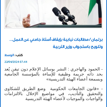
برلمان / مطالبات نيابية بإيقاف أستاذ جامعي عن العمل..
وتلويح باستجواب وزير التربية
كتب :
الوسط
22/04/2024 07:44
- الحمود والهاجري : النشر بوسائل الإعلام دون تيقن يُعد
بحد ذاته جريمة وظيفية للإساءة بالمؤسسة الجامعية
وبسمعة أعضاء الهيئة التدريسية»
- «قانون الجامعات الحكومية وضع الطريق للشكاوى
والتحقيق والتأديب، في مواضيع الإخلال بالالتزامات
والواجبات والموجبات لأعضاء الهيئة التدريسية