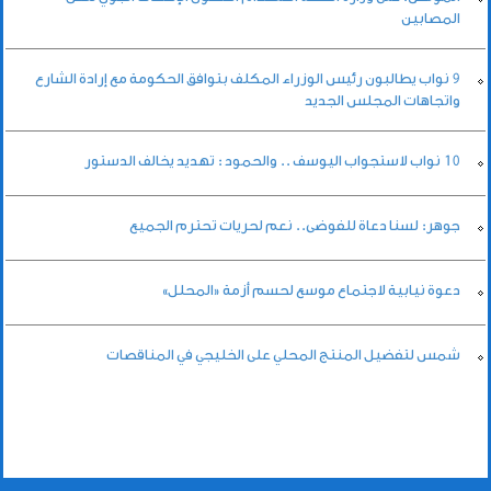
المصابين
9 نواب يطالبون رئيس الوزراء المكلف بتوافق الحكومة مع إرادة الشارع
واتجاهات المجلس الجديد
10 نواب لاستجواب اليوسف .. والحمود : تهديد يخالف الدستور
جوهر: لسنا دعاة للفوضى.. نعم لحريات تحترم الجميع
دعوة نيابية لاجتماع موسع لحسم أزمة «المحلل»
شمس لتفضيل المنتج المحلي على الخليجي في المناقصات