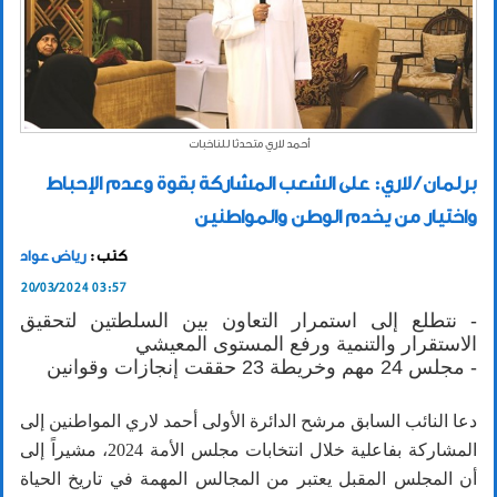
أحمد لاري متحدثا للناخبات
برلمان / لاري: على الشعب المشاركة بقوة وعدم الإحباط
واختيار من يخدم الوطن والمواطنين
كتب :
رياض عواد
20/03/2024 03:57
- نتطلع إلى استمرار التعاون بين السلطتين لتحقيق
الاستقرار والتنمية ورفع المستوى المعيشي
- مجلس 24 مهم وخريطة 23 حققت إنجازات وقوانين
دعا النائب السابق مرشح الدائرة الأولى أحمد لاري المواطنين إلى
المشاركة بفاعلية خلال انتخابات مجلس الأمة 2024، مشيراً إلى
أن المجلس المقبل يعتبر من المجالس المهمة في تاريخ الحياة