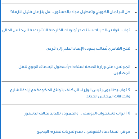
حل البرلمان الكويتي وتعطيل مواد بالدستور.. هل ينزعان فتيل الأزمة؟
نواب: قوانين الحريات ستتصدر أولويات الخارطة التشريعية للمجلس الحالي
فلاح الهاجري يُطالب بعودة الإيفاد الطبي إلى الأردن
المونس: على وزارة الصحة استخدام أسطول الإسعاف الجوي لنقل
المصابين
9 نواب يطالبون رئيس الوزراء المكلف بتوافق الحكومة مع إرادة الشارع
واتجاهات المجلس الجديد
10 نواب لاستجواب اليوسف .. والحمود : تهديد يخالف الدستور
جوهر: لسنا دعاة للفوضى.. نعم لحريات تحترم الجميع