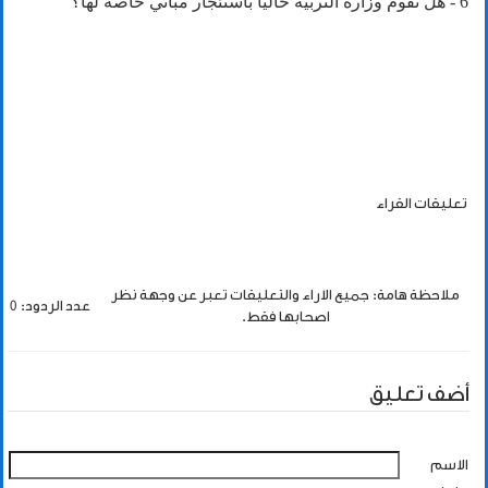
6 - هل تقوم وزارة التربية حاليا باستئجار مباني خاصة لها؟
تعليقات القراء
ملاحظة هامة: جميع الاراء والتعليقات تعبر عن وجهة نظر
عدد الردود: 0
اصحابها فقط.
أضف تعليق
الاسم