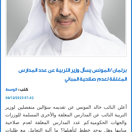
برلمان / المونس يسأل وزير التربية عن عدد المدارس
المغلقة لعدم صلاحية المباني
كتب :
الوسط
06/12/2023 07:42
أعلن النائب خالد المونس عن تقديمه سؤالين منفصلين لوزير
التربية النائب عن المدارس المغلقة والأخرى المسلمة للوزرات
والجهات الحكومية كم عدد المدارس المغلقة لعدم صلاحية
مبانيها وهل يوجد خطط لتأهيلها؟ ما آلية التعامل مع طلبات