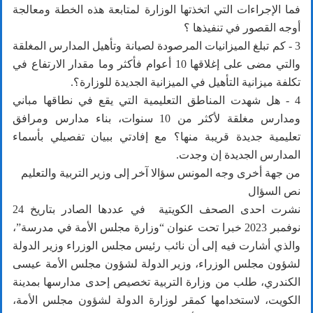
فما الإجراءات التي اتخذتها الوزارة لمتابعة هذه الخطة ومعالجة
أوجه القصور في تنفيذها ؟
3 - كم تبلغ الميزانيات المرصودة لصيانة وتأهيل المدارس المغلقة
والتي مضى على إغلاقها 10 أعوام فأكثر وما مقدار الارتفاع في
تكلفة ميزانية التأهيل في الميزانية الجديدة للوزارة؟.
4 - هل شهدت المناطق التعليمية التي يقع في نطاقها مباني
ومدارس مغلقة لأكثر من 10 سنوات، بناء مدارس ومرافق
تعليمية جديدة قريبة منها؟ مع إفادتي ببيان تفصيلي بأسماء
المدارس الجديدة إن وجدت.
من جهة أخرى وجه المونس سؤالا آخر إلى وزير التربية والتعليم
نص السؤال
نشرت احدى الصحف الكويتية في عددها الصادر بتاريخ 24
نوفمبر 2023 خبرا تحت عنوان “وزارة مجلس الأمة في مدرسة”،
والذي أشارت فيه إلى أن نائب رئيس مجلس الوزراء وزير الدولة
لشؤون مجلس الوزراء، وزير الدولة لشؤون مجلس الأمة عيسى
الكندري، طلب من وزارة التربية تخصيص إحدى مدارسها بمدينة
الكويت، لاستخدامها كمقر لوزارة الدولة لشؤون مجلس الأمة،