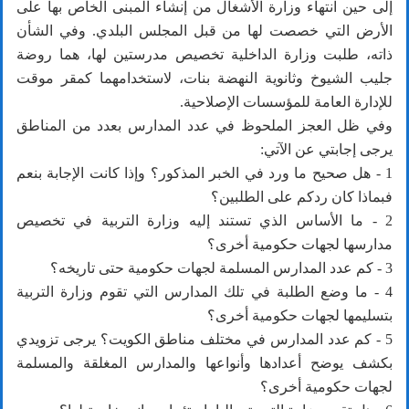
إلى حين انتهاء وزارة الأشغال من إنشاء المبنى الخاص بها على
الأرض التي خصصت لها من قبل المجلس البلدي. وفي الشأن
ذاته، طلبت وزارة الداخلية تخصيص مدرستين لها، هما روضة
جليب الشيوخ وثانوية النهضة بنات، لاستخدامهما كمقر موقت
للإدارة العامة للمؤسسات الإصلاحية.
وفي ظل العجز الملحوظ في عدد المدارس بعدد من المناطق
يرجى إجابتي عن الآتي:
1 - هل صحيح ما ورد في الخبر المذكور؟ وإذا كانت الإجابة بنعم
فبماذا كان ردكم على الطلبين؟
2 - ما الأساس الذي تستند إليه وزارة التربية في تخصيص
مدارسها لجهات حكومية أخرى؟
3 - كم عدد المدارس المسلمة لجهات حكومية حتى تاريخه؟
4 - ما وضع الطلبة في تلك المدارس التي تقوم وزارة التربية
بتسليمها لجهات حكومية أخرى؟
5 - كم عدد المدارس في مختلف مناطق الكويت؟ يرجى تزويدي
بكشف يوضح أعدادها وأنواعها والمدارس المغلقة والمسلمة
لجهات حكومية أخرى؟