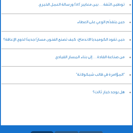
توطين الثقة… بين معايير fatf ورسالة العمل الخيري
حين يتقدّم الوعي على العطاء
حين تقود الكوميديا الاندماج: كيف تصنع الفنون مسارًا جديدًا لذوي الإعاقة؟
من صناعة القادة… إلى بناء المسار القيادي
"المؤامرة في قالب شيكولاتة"
هل يوجد خيار ثالث؟