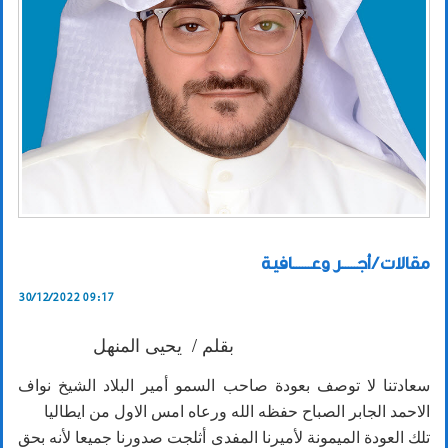
مقالات / أجـــــر وعــــــافية
30/12/2022 09:17
بقلم / يحيى المنهل
سعادتنا لا توصف بعودة صاحب السمو أمير البلاد الشيخ نواف
الاحمد الجابر الصباح حفظه الله ورعاه امس الاول من ايطاليا
تلك العودة الميمونة لأميرنا المفدى أثلجت صدورنا جميعا لأنه بحق