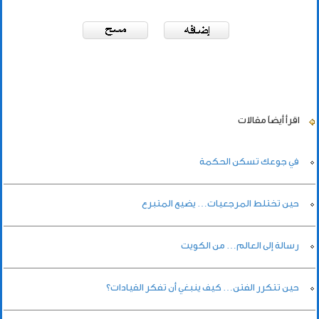
اقرأ أيضاً
مقالات
في جوعك تسكن الحكمة
حين تختلط المرجعيات… يضيع المتبرع
رسالة إلى العالم… من الكويت
حين تتكرر الفتن… كيف ينبغي أن تفكر القيادات؟