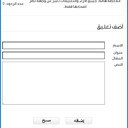
ملاحظة هامة: جميع الاراء والتعليقات تعبر عن وجهة نظر
عدد الردود: 0
اصحابها فقط.
أضف تعليق
الاسم
عنوان
المقال
النص