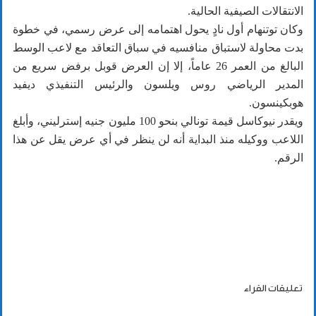
الانتقالات الصيفية الحالية.
وكان توتنهام أول نادٍ يحول اهتمامه إلى عرض رسمي، في خطوة
بدت محاولة لاستباق منافسيه في سباق التعاقد مع لاعب الوسط
البالغ من العمر 26 عاماً، إلا إن العرض قوبل برفض سريع من
المدير الرياضي روس ويلسون والرئيس التنفيذي ديفيد
هوبكينسون.
ويقدر نيوكاسل قيمة تونالي بنحو 100 مليون جنيه إسترليني، وأبلغ
اللاعب ووكيله منذ البداية أنه لن ينظر في أي عرض يقل عن هذا
الرقم.
تعليقات القراء