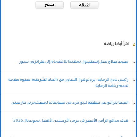
اقرأ أيضاً
رياضة
محمد صلاح يصل إسطنبول تمهيدا للانضمام إلى طرابزون سبور
رئيس نادي الرماية: بروتوكول التعاون مع «اتحاد الشرطة» خطوة مهمة
لدعم رياضة الرماية
الفيفا يتراجع عن خططه لبيع جزء من مسابقاته لمستثمرين خارجيين
هدف مدافع الرأس الأخضر في مرمى الأرجنتين الأفضل بمونديال 2026