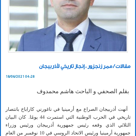
مقالات / ممر زنجزور ، إنجاز تاريخي لأذربيجان
18/06/2021 04:28
بقلم الصحفي و الباحث هاشم محمدوف
أنهت أذربيجان الصراع مع أرمينيا في ناغورني كاراباخ بانتصار
تاريخي في الحرب الوطنية التي استمرت 44 يومًا. كان البيان
الثلاثي الذي وقعه رئيس جمهورية أذربيجان ورئيس وزراء
جمهورية أرمينيا ورئيس الاتحاد الروسي في 10 نوفمبر من العام