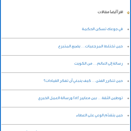
اقرأ أيضاً
مقالات
في جوعك تسكن الحكمة
حين تختلط المرجعيات… يضيع المتبرع
رسالة إلى العالم… من الكويت
حين تتكرر الفتن… كيف ينبغي أن تفكر القيادات؟
توطين الثقة… بين معايير fatf ورسالة العمل الخيري
حين يتقدّم الوعي على العطاء