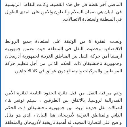
الماضي آخر نقطة في حل هذه القضية. وكانت النقاط الرئيسية
في البيان هي ضمان السلام والتعاون والأمن على المدى الطويل
في المنطقة واستعادة الاتصالات.
ونصت الفقرة 9 من الوثيقة على استعادة جميع الروابط
الاقتصادية وخطوط النقل في المنطقة حيث تضمن جمهورية
أرمينيا أمن حركة النقل بين المناطق الغربية لجمهورية أذربيجان
وجمهورية ناختشيفان ذات الحكم الذاتي من أجل تنظيم حركة
المواطنين والمركبات والبضائع دون عوائق في كلا الاتجاهين.
وتتم مراقبة النقل من قبل دائرة الحدود التابعة لدائرة الأمن
الفيدرالية لروسيا. بالاتفاق بين الطرفين ، سيتم توفير بناء
اتصالات نقل جديدة تربط بين جمهورية ناختشيفان ذات الحكم
الذاتي والمناطق الغربية لأذربيجان هذا البيان ، الذي هو مثال
واضح على انتصارنا المجيد، له أهمية تاريخية لأذربيجان والمنطقة