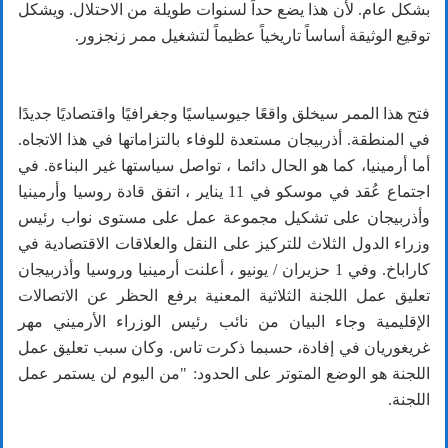
بشكل عام. لأن هذا يضع حداً لسنوات طويلة من الاحتلال. ويشكل
توقيع الوثيقة أساساً تاريخياً عظيماً لتشغيل ممر زنجزور.
فتح هذا الممر سيخلق واقعًا جيوسياسيًا وجغرافيًا واقتصاديًا جديدًا
في المنطقة. أذربيجان مستعدة للوفاء بالتزاماتها في هذا الاتجاه.
أما أرمينيا، كما هو الحال دائما ، تواصل سياستها غير البناءة. في
اجتماع عُقد في موسكو في 11 يناير ، اتفق قادة روسيا وأرمينيا
وأذربيجان على تشكيل مجموعة عمل على مستوى نواب رئيس
وزراء الدول الثلاث للتركيز على النقل والعلاقات الاقتصادية في
كاراباخ. وفي 1 حزيران / يونيو ، أعلنت أرمينيا وروسيا وأذربيجان
تعليق عمل اللجنة الثلاثية المعنية برفع الحظر عن الاتصالات
الإقليمية وجاء البيان من نائب رئيس الوزراء الأرميني مهر
غريغوريان في إفادة، حسبما ذكرت تاس. وكان سبب تعليق عمل
اللجنة هو الوضع المتوتر على الحدود: "من اليوم لن يستمر عمل
اللجنة.