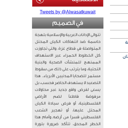
Tweets by @Alwasatkuwait
في الصميم
تتوالى الإدانات العربية والإسلامية بلهجة
حاسمة ضد انتهاكات الكيان المحتل
ة
المتواصلة في قطاع غزة، والتي تجاوزت
كل الخطوط الحمراء عبر الاستهداف
الممنهج للمنشآت الصحية والبنية
التحتية، وما يترتب على ذلك من سقوط
مستمر للضحايا المدنيين الأبرياء. ​ هذا
التصعيد لا يستهدف الحاضر فحسب، بل
يسعى لفرض واقع جديد عبر محاولات
مرفوضة قاطعاً لضم الأراضي
الفلسطينية، أو فرض سيادة الكيان
المحتل عليها، أو تهجير الشعب
الفلسطيني قسراً من أرضه. ​وأمام هذا
الخطر المحدق، تتأكد ضرورة بلورة