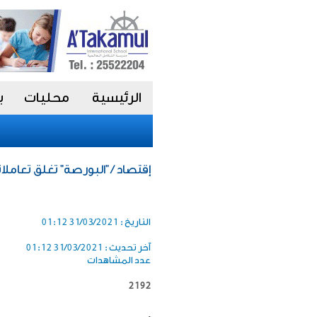
الرئيسية
محليات
ب
إقتصاد / "البورصة" تغلق تعاملا
التاريخ :
31/03/2021 01:12
آخر تحديث :
31/03/2021 01:12
عدد المشاهدات
2192