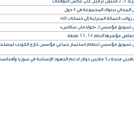
التوقعات
المجاني ببنوك المجموعة في 4 دول
تب العمالة المنزلية إلى حسابات sidi
إذن تسويق مؤسسي لـ «جولدمان ساكس»
مؤشرها العام 11.14 نقطة
إذن تسويق مؤسسي لنظام استثمار جماعي مؤسس خارج الكويت لمصلح
ود الإنسانية في سوريا وأفغانستان