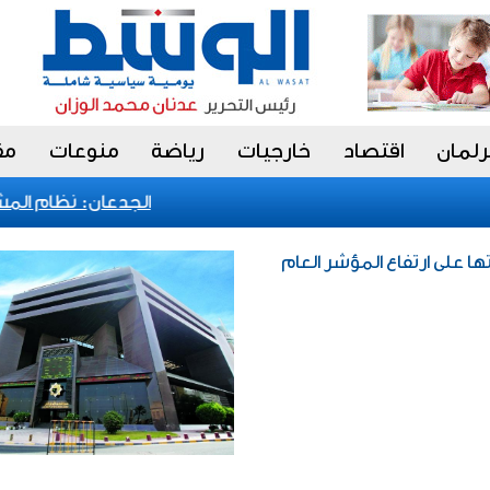
رلمان
اقتصاد
خارجيات
رياضة
منوعات
مق
الجدعان: نظام المشتري
تها على ارتفاع المؤشر العام