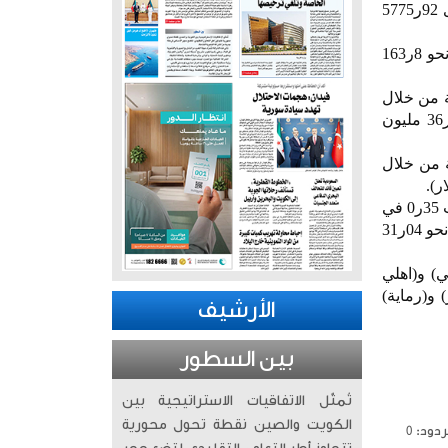
أغلقت بورصة الكويت تعاملاتها اليوم الأربعاء على ارتفاع مؤشر السوق العام 16ر40 نقطة ليبلغ مستوى 92ر5775
وتم تداول كمية أسهم بلغت 4ر233 مليون سهم تمت عبر 9985 صفقة نقدية بقيمة 2ر51 مليون دينار (نحو 8ر163
 21ر4687 نقطة بنسبة صعود بلغت 12ر0 في المئة من خلال
كمية أسهم بلغت 3ر138 مليون سهم تمت عبر 5204 صفقات نقدية بقيمة 3ر11 مليون دينار (نحو 16ر36 مليون
44ر6324 نقطة بنسبة صعود بلغت 89ر0 في المئة من خلال
وفي غضون ذلك ارتفع مؤشر (رئيسي 50) نحو 9ر16 نقطة ليبلغ مستوى 53ر4874 نقطة بنسبة صعود بلغت 35ر0 في
المئة من خلال كمية أسهم بلغت 3ر108 مليون سهم تمت عبر 3672 صفقة نقدية بقيمة 7ر9 مليون دينار (نحو 04ر31
ي) و(اهلي
 و(رماية)
الأرشيف
بين السطور
تُمثّل الاتفاقيات الاستراتيجية بين
الكويت والصين نقطة تحول محورية
دود: 0