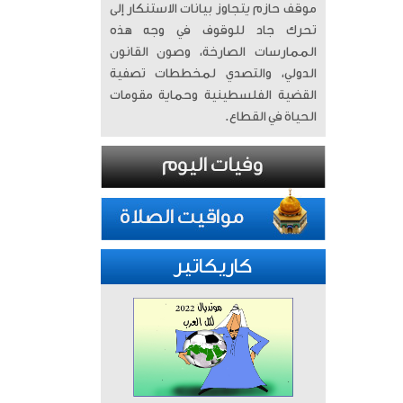
موقف حازم يتجاوز بيانات الاستنكار إلى
تحرك جاد للوقوف في وجه هذه
الممارسات الصارخة، وصون القانون
الدولي، والتصدي لمخططات تصفية
القضية الفلسطينية وحماية مقومات
الحياة في القطاع.
كاريكاتير