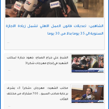
الشاهين: تعديلات قانون العمل الاهلي تشمل زيادة الاجازة
السنوية الى 35 يوما بدلا من 30 يوما
...
الشيخ علي جراح الصباح: جهود جبارة لمكتب
الشهيد في إنجاح مهرجات شكرا3
...
مكتب الشهيد: مهرجان «شكراً 3» يشرف
برعاية صاحب السمو.. 700 مشارك من مختلف
الفئات
...