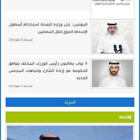
المونس: على وزارة الصحة استخدام أسطول
الإسعاف الجوي لنقل المصابين
الجمعة , 10 مايو 2024
9 نواب يطالبون رئيس الوزراء المكلف بتوافق
الحكومة مع إرادة الشارع واتجاهات المجلس
الجديد
الجمعة , 10 مايو 2024
المزيد
إقتصاد