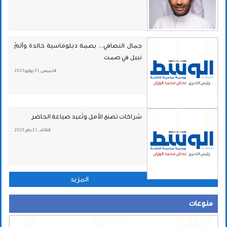
جمال النصافي.. بصمة دبلوماسية خالدة وألمٌ
نبيل في صمت
الخميس , 31 يوليو 2025
شراكات تصنع الأمل وتُعيد صياغة الحاضر
الثلاثاء , 21 يناير 2025
المزيد
منوعات