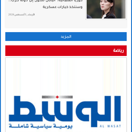
كوريا الشمالية: اليابان تتحول إلى دولة حرب..
وسنتخذ خيارات عسكرية
الأربعاء , 5 أغسطس 2026
المزيد
رياضة