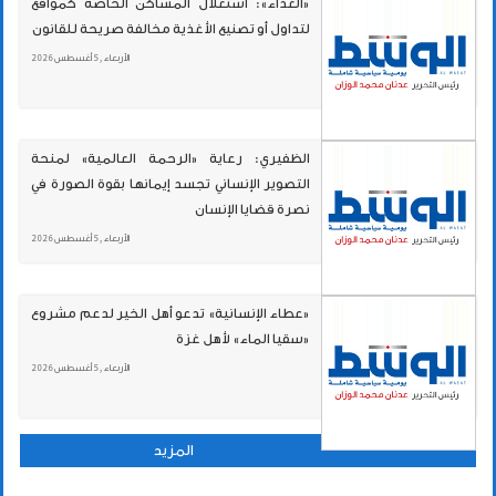
«الغذاء»: استغلال المساكن الخاصة كمواقع
لتداول أو تصنيع الأغذية مخالفة صريحة للقانون
الأربعاء , 5 أغسطس 2026
الظفيري: رعاية «الرحمة العالمية» لمنحة
التصوير الإنساني تجسد إيمانها بقوة الصورة في
نصرة قضايا الإنسان
الأربعاء , 5 أغسطس 2026
«عطاء الإنسانية» تدعو أهل الخير لدعم مشروع
«سقيا الماء» لأهل غزة
الأربعاء , 5 أغسطس 2026
المزيد