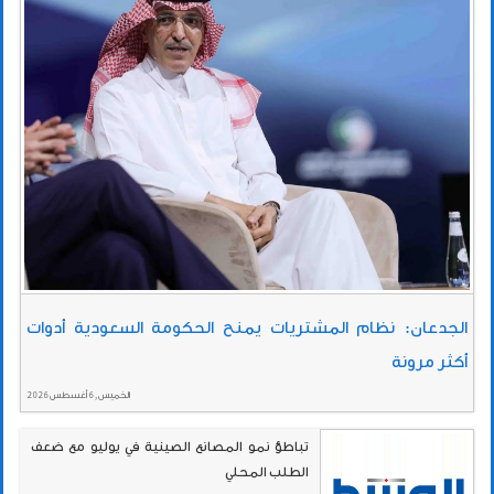
الجدعان: نظام المشتريات يمنح الحكومة السعودية أدوات
أكثر مرونة
الخميس , 6 أغسطس 2026
تباطؤ نمو المصانع الصينية في يوليو مع ضعف
الطلب المحلي