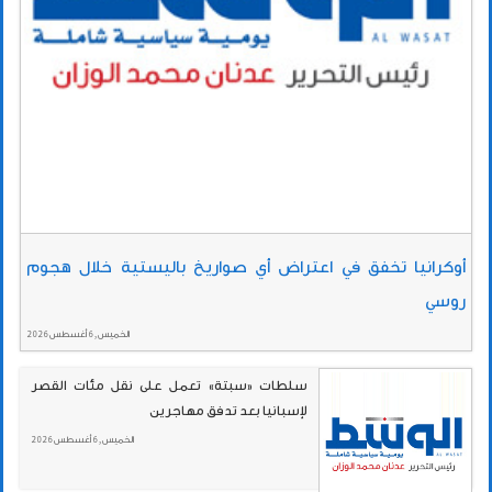
أوكرانيا تخفق في اعتراض أي صواريخ باليستية خلال هجوم
روسي
الخميس , 6 أغسطس 2026
سلطات «سبتة» تعمل على نقل مئات القصر
لإسبانيا بعد تدفق مهاجرين
الخميس , 6 أغسطس 2026