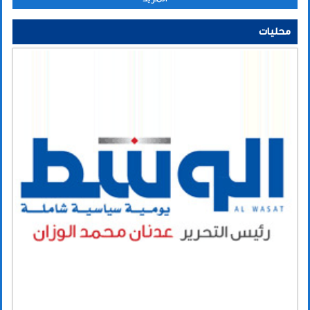
محليات