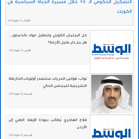
التشكيل الحكومي الـ 46 خلال مسيرة الحياة السياسية في
الكويت
الثلاثاء , 14 مايو 2024
حل البرلمان الكويتي وتعطيل مواد بالدستور..
هل ينزعان فتيل الأزمة؟
الإثنين , 13 مايو 2024
نواب: قوانين الحريات ستتصدر أولويات الخارطة
التشريعية للمجلس الحالي
الجمعة , 10 مايو 2024
فلاح الهاجري يُطالب بعودة الإيفاد الطبي إلى
الأردن
الجمعة , 10 مايو 2024