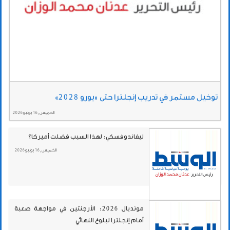
توخيل مستمر في تدريب إنجلترا حتى «يورو 2028»
الخميس , 16 يوليو 2026
ليفاندوفسكي: لهذا السبب فضلت أميركا؟
الخميس , 16 يوليو 2026
مونديال 2026: الأرجنتين في مواجهة صعبة
أمام إنجلترا لبلوغ النهائي