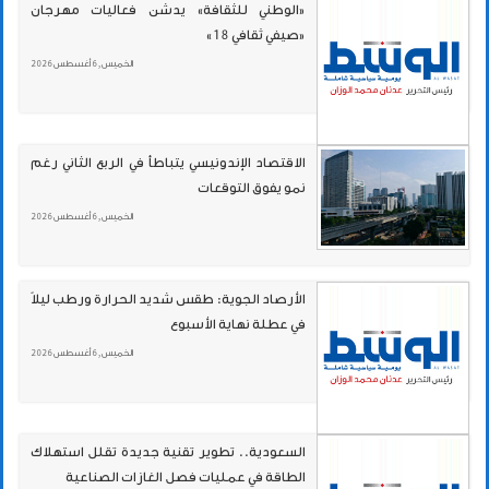
«الوطني للثقافة» يدشن فعاليات مهرجان
«صيفي ثقافي 18»
الخميس , 6 أغسطس 2026
الاقتصاد الإندونيسي يتباطأ في الربع الثاني رغم
نمو يفوق التوقعات
الخميس , 6 أغسطس 2026
الأرصاد الجوية: طقس شديد الحرارة ورطب ليلاً
في عطلة نهاية الأسبوع
الخميس , 6 أغسطس 2026
السعودية.. تطوير تقنية جديدة تقلل استهلاك
الطاقة في عمليات فصل الغازات الصناعية