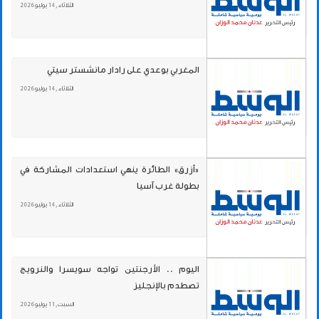
الثلاثاء , 14 يوليو 2026
المغربي بوعدي على رادار مانشستر سيتي
الثلاثاء , 14 يوليو 2026
«أزرق» الطائرة ينهي استعدادات المشاركة في
بطولة غرب آسيا
الثلاثاء , 14 يوليو 2026
اليوم .. الأرجنتين تواجه سويسرا والنرويج
تصطدم بالإنجليز
السبت , 11 يوليو 2026