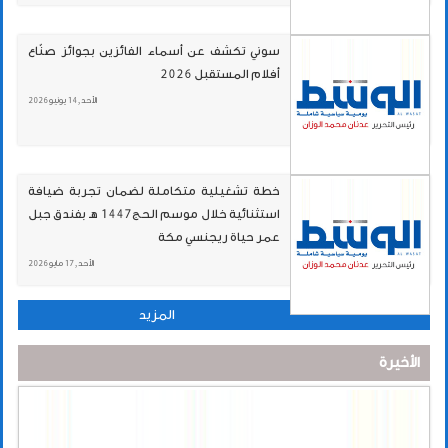
سوني تكشف عن أسماء الفائزين بجوائز صنّاع
أفلام المستقبل 2026
الأحد , 14 يونيو 2026
خطة تشغيلية متكاملة لضمان تجربة ضيافة
استثنائية خلال موسم الحج1447 هـ بفندق جبل
عمر حياة ريجنسي مكة
الأحد , 17 مايو 2026
المزيد
الأخيرة