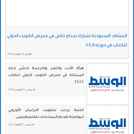
البسّام: السعودية تشارك بجناح خاص في معرض الكويت الدولي
للكتاب في دورته الـ48
الإثنين , 24 نوفمبر 2025
هيئة الأدب والنشر والترجمة تدشّن جناح
المملكة في معرض الكويت الدولي للكتاب
2025
الخميس , 20 نوفمبر 2025
اشتية يرحب بتصويت البرلمان الأوروبي
لمواصلة تقديم المساعدات للفلسطينيين
الخميس , 21 أكتوبر 2021