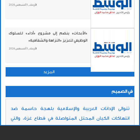
الأربعاء , 5 أغسطس 2026
«الأبحاث» ينضم إلى مشروع «أداء» للسلوك
الوظيفي لتعزيز «النزاهة والشفافية»
الأربعاء , 5 أغسطس 2026
المزيد
في الصميم
تتوالى الإدانات العربية والإسلامية بلهجة حاسمة ضد
انتهاكات الكيان المحتل المتواصلة في قطاع غزة، والتي
تجاوزت كل الخطوط الحمراء عبر الاستهداف الممنهج
للمنشآت الصحية والبنية التحتية، وما يترتب على ذلك من