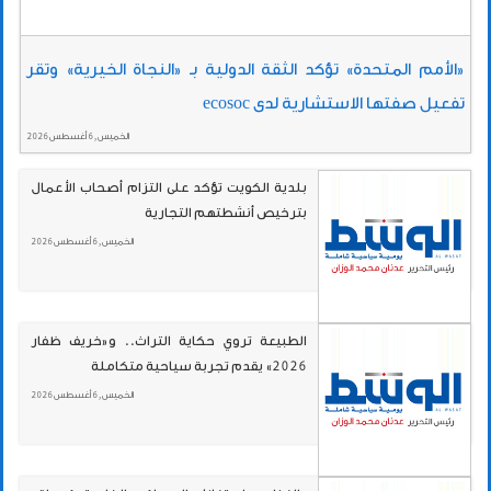
«الأمم المتحدة» تؤكد الثقة الدولية بـ «النجاة الخيرية» وتقر
تفعيل صفتها الاستشارية لدى ecosoc
الخميس , 6 أغسطس 2026
بلدية الكويت تؤكد على التزام أصحاب الأعمال
بترخيص أنشطتهم التجارية
الخميس , 6 أغسطس 2026
الطبيعة تروي حكاية التراث.. و«خريف ظفار
2026» يقدم تجربة سياحية متكاملة
الخميس , 6 أغسطس 2026