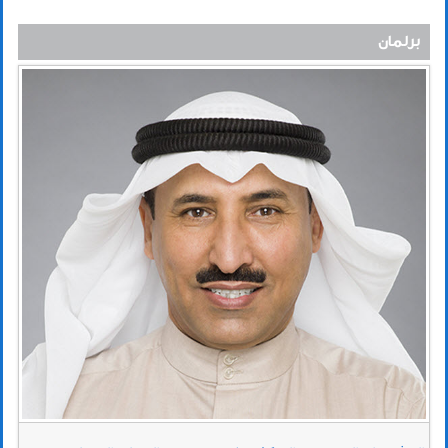
برلمان