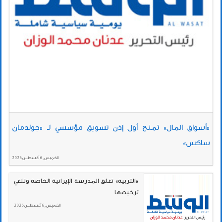
«أسواق المال» تمنح أول إذن تسويق مؤسسي لـ «جولدمان
ساكس»
الخميس , 6 أغسطس 2026
«التربية» تغلق المدرسة الإيرانية الخاصة وتلغي
ترخيصها
الخميس , 6 أغسطس 2026