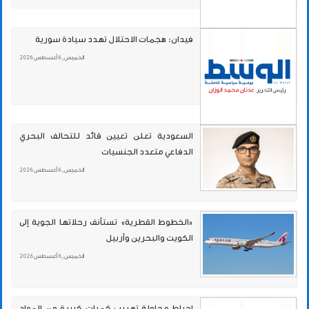
فيدان: هجمات الاحتلال تهدد سيادة سورية
الخميس , 6 أغسطس 2026
السعودية تعلن تعيين قائد للتحالف البحري
الدفاعي متعدد الجنسيات
الخميس , 6 أغسطس 2026
«الخطوط القطرية» تستأنف رحلاتها الجوية إلى
الكويت والبحرين وأربيل
الخميس , 6 أغسطس 2026
إحباط محاولة تهريب كميات كبيرة من المواد