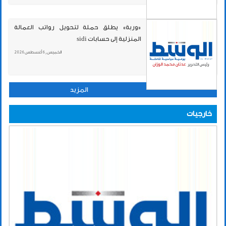
«وربة» يطلق حملة لتحويل رواتب العمالة
المنزلية إلى حسابات sidi
الخميس , 6 أغسطس 2026
المزيد
خارجيات