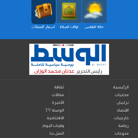
الرئيسية
ثقافة
محليات
مقالات
برلمان
الأخيرة
اقتصاد
TV الوسط
خارجيات
الافتتاحية
رياضة
وفيات اليوم
منوعات
اتصل بنا