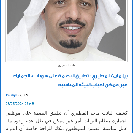
ماجد المطيري
برلمان / المطيري: تطبيق البصمة على «نوبات» الجمارك
غير ممكن لغياب البيئة المناسبة
كتب :
الوسط
08/05/2024 06:49
كشف النائب ماجد المطيري أن تطبيق البصمة على موظفي
الجمارك بنظام النوبات أمر غير ممكن في ظل عدم وجود بيئة
عمل مناسبة، تضمن للموظفين مكانا للراحة خاصة أن الدوام