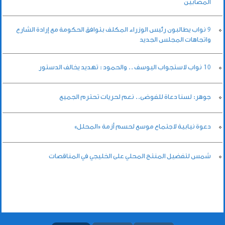
المصابين
9 نواب يطالبون رئيس الوزراء المكلف بتوافق الحكومة مع إرادة الشارع
واتجاهات المجلس الجديد
10 نواب لاستجواب اليوسف .. والحمود : تهديد يخالف الدستور
جوهر: لسنا دعاة للفوضى.. نعم لحريات تحترم الجميع
دعوة نيابية لاجتماع موسع لحسم أزمة «المحلل»
شمس لتفضيل المنتج المحلي على الخليجي في المناقصات