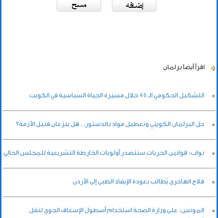
اقرأ أيضاً
برلمان
التشكيل الحكومي الـ 46 خلال مسيرة الحياة السياسية في الكويت
حل البرلمان الكويتي وتعطيل مواد بالدستور.. هل ينزعان فتيل الأزمة؟
نواب: قوانين الحريات ستتصدر أولويات الخارطة التشريعية للمجلس الحالي
فلاح الهاجري يُطالب بعودة الإيفاد الطبي إلى الأردن
المونس: على وزارة الصحة استخدام أسطول الإسعاف الجوي لنقل