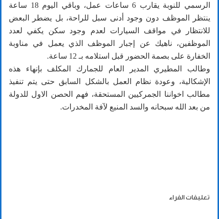
الرسمي للنوبة يقارب 6 ساعات عمل، وباقي اليوم 18 ساعة
ينتظر الموظف دون وجود أدنى سبل للراحة، بل يضطر البعض
للانتظار في مواقف السيارات لعدم وجود سكن يكفي لعدد
الموظفين، ‏ناهيك عن إجبار الموظف الذي يعمل في مناوبة
الخفارة على بصمة الحضور قبل استلامه بـ 12 ساعة.
وطالب المطيري المدير العام للجمارك المكلف بإنهاء هذه
الإشكالية، وعودة نظام العمل بالشكل السابق حتى يتم تنفيذ
مطالب اخواننا الجمركيين المستحقة، فهم الحصن الاول للدولة
من بعد الله سبحانه والسد المنيع لآفة المخدرات.
تعليقات القراء