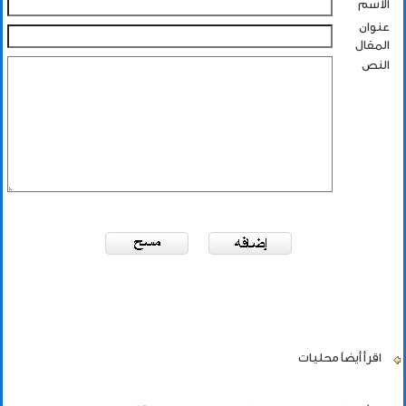
الاسم
عنوان
المقال
النص
اقرأ أيضاً
محليات