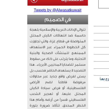
Tweets by @Alwasatkuwait
في الصميم
تتوالى الإدانات العربية والإسلامية بلهجة
حاسمة ضد انتهاكات الكيان المحتل
المتواصلة في قطاع غزة، والتي تجاوزت
كل الخطوط الحمراء عبر الاستهداف
الممنهج للمنشآت الصحية والبنية
التحتية، وما يترتب على ذلك من سقوط
مستمر للضحايا المدنيين الأبرياء. ​ هذا
التصعيد لا يستهدف الحاضر فحسب، بل
يسعى لفرض واقع جديد عبر محاولات
ح بها
مرفوضة قاطعاً لضم الأراضي
الفلسطينية، أو فرض سيادة الكيان
المحتل عليها، أو تهجير الشعب
الفلسطيني قسراً من أرضه. ​وأمام هذا
الخطر المحدق، تتأكد ضرورة بلورة