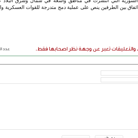
ية السورية التي انتشرت في مناطق واسعة في شمال وشرق البلاد 
اتفاق بين الطرفين ينص على عملية دمج متدرجة للقوات العسكرية وال
ء والتعليقات تعبر عن وجهة نظر اصحابها فقط.
عدد الر