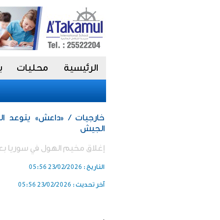
الرئيسية
محليات
ب
خارجيات / «داعش» يتوعد ال
الجيش
إغلاق مخيم الهول في سوريا بعد
التاريخ :
23/02/2026 05:56
آخر تحديث :
23/02/2026 05:56