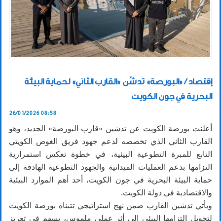
إقتصاد / «البورصة» تدشّن «القارب الثاني» لحماية البيئة
البحرية في جون الكويت
26/01/2026 08:58
أعلنت بورصة الكويت عن تدشين «قارب البورصة» الجديد، وهو
القارب الثاني الذي تخصصه لدعم جهود فريق الغوص الكويتي
التابع للمبرة التطوعية البيئية، في خطوة تعكس استمرارية
التزامها بدعم العمليات الميدانية والجهود التطوعية الهادفة إلى
حماية البيئة البحرية في جون الكويت، أحد أهم الموارد البيئية
والاقتصادية في دولة الكويت.
ويأتي تدشين القارب ضمن نهج استراتيجي تتبناه بورصة الكويت
لتحويل التزامها البيئي إلى أثر عملي ملموس، يسهم في تعزيز