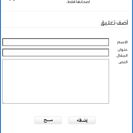
اصحابها فقط.
أضف تعليق
الاسم
عنوان
المقال
النص