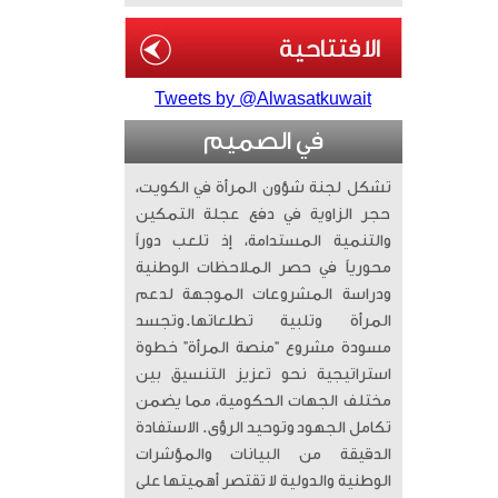
Tweets by @Alwasatkuwait
في الصميم
تشكل لجنة شؤون المرأة في الكويت،
حجر الزاوية في دفع عجلة التمكين
والتنمية المستدامة، إذ تلعب دوراً
محورياً في حصر الملاحظات الوطنية
ودراسة المشروعات الموجهة لدعم
المرأة وتلبية تطلعاتها. ​وتجسد
مسودة مشروع “منصة المرأة” خطوة
استراتيجية نحو تعزيز التنسيق بين
مختلف الجهات الحكومية، مما يضمن
تكامل الجهود وتوحيد الرؤى. الاستفادة
الدقيقة من البيانات والمؤشرات
الوطنية والدولية لا تقتصر أهميتها على