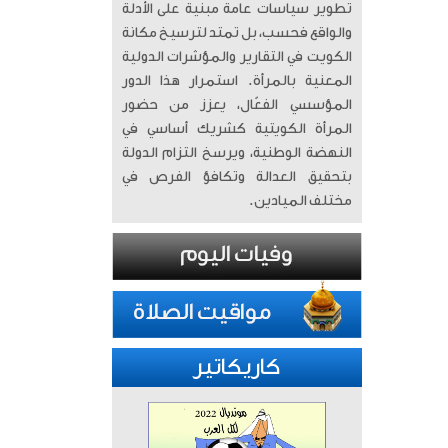
تطوير سياسات عامة مبنية على الأدلة
والواقع فحسب، بل تمتد لترسيخ مكانة
الكويت في التقارير والمؤشرات الدولية
المعنية بالمرأة. ​ استمرار هذا الدور
المؤسسي الفعّال، يعزز من حضور
المرأة الكويتية كشريك أساسي في
النهضة الوطنية، ويرسخ التزام الدولة
بتحقيق العدالة وتكافؤ الفرص في
مختلف الميادين.
كاريكاتير