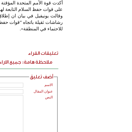
أكدت قوة الأمم المتحدة المؤقتة ف
على قوات حفظ السلام التابعة لها
وقالت يونيفيل في بيان ان إطلاق
رشاشات ثقيلة باتجاه “قوات حفظ 
للاحتماء في المنطقة».
تعليقات القراء
ملاحظة هامة: جميع الارا
أضف تعليق
الاسم
عنوان المقال
النص