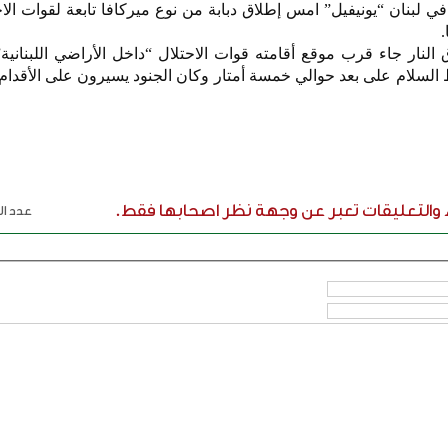
ي لبنان “يونيفيل” امس إطلاق دبابة من نوع ميركافا تابعة لقوات الاحت
.
 النار جاء قرب موقع أقامته قوات الاحتلال “داخل الأراضي اللبناني
السلام على بعد حوالي خمسة أمتار وكان الجنود يسيرون على الأقدا
ء والتعليقات تعبر عن وجهة نظر اصحابها فقط.
عدد الر