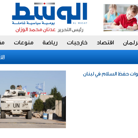
رلمان
اقتصاد
خارجيات
رياضة
منوعات
مق
الاتحا
قوات حفظ السلام في لبنان