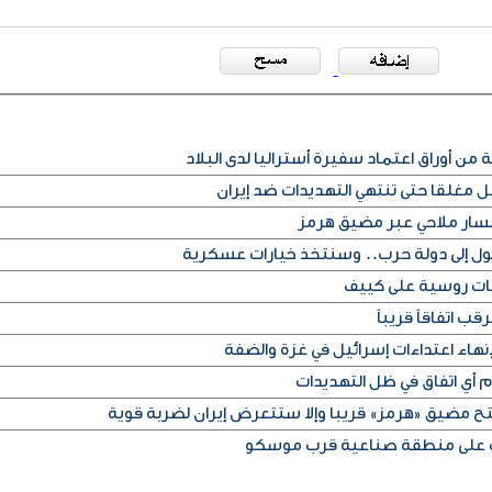
من أوراق اعتماد سفيرة أستراليا لدى البلاد
غلقا حتى تنتهي التهديدات ضد إيران
 مسار ملاحي عبر مضيق هرمز
تحول إلى دولة حرب.. وسنتخذ خيارات عسكرية
ب اتفاقاً قريباً
اء اعتداءات إسرائيل في غزة والضفة
م أي اتفاق في ظل التهديدات
تح مضيق «هرمز» قريبا وإلا ستتعرض إيران لضربة قوية