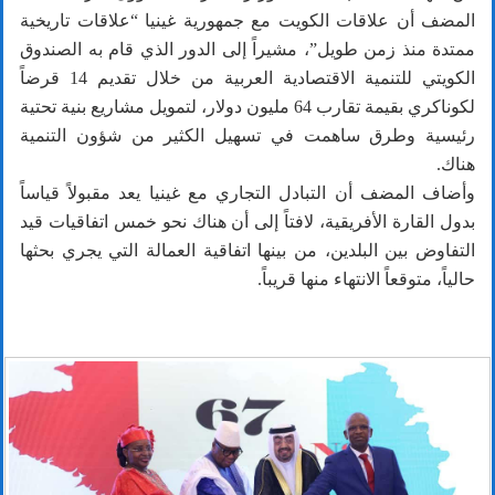
المضف أن علاقات الكويت مع جمهورية غينيا “علاقات تاريخية
ممتدة منذ زمن طويل”، مشيراً إلى الدور الذي قام به الصندوق
الكويتي للتنمية الاقتصادية العربية من خلال تقديم 14 قرضاً
لكوناكري بقيمة تقارب 64 مليون دولار، لتمويل مشاريع بنية تحتية
رئيسية وطرق ساهمت في تسهيل الكثير من شؤون التنمية
هناك.
وأضاف المضف أن التبادل التجاري مع غينيا يعد مقبولاً قياساً
بدول القارة الأفريقية، لافتاً إلى أن هناك نحو خمس اتفاقيات قيد
التفاوض بين البلدين، من بينها اتفاقية العمالة التي يجري بحثها
حالياً، متوقعاً الانتهاء منها قريباً.