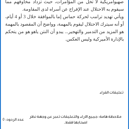
صهيوأمريكية لا تخل من المؤامرات، حيث تزداد مخاوفهم مما
سيقوم به الاحتلال عند الإفراج عن أسراه لدى المقاومة.
ويأتي تهديد ترامب لحركة حماس إما بالموافقة خلال 3 أو 4 أيام،
أو أنه سيترك الاحتلال ليقوم بالمهمة، وواضح أن المقصود بالمهمة
هو المزيد من التدمير والتهجير... يبدو أن النتن ياهو هو من يتحكم
بالإدارة الأميركية وليس العكس.
تعليقات القراء
ملاحظة هامة: جميع الاراء والتعليقات تعبر عن وجهة نظر
عدد الردود: 0
اصحابها فقط.