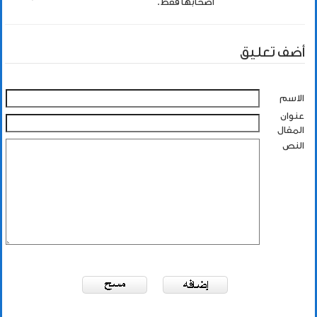
اصحابها فقط.
أضف تعليق
الاسم
عنوان
المقال
النص