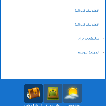
الاعتداءات الإيرانية
الاعتداءات الإيرانية
ميليشيات إيران
العملية النوعية