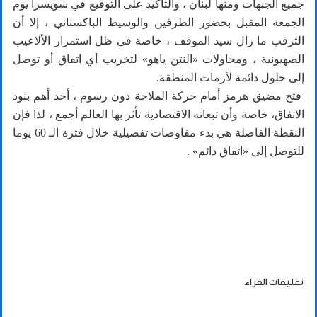
جميع الجبهات ومنها لبنان ، والتأكيد على التوقيع في سويسرا يوم
الجمعة المقبل بحضور الطرفين والوسيط الباكستاني ، إلا أن
الترقب ما زال سيد الموقف ، خاصة في ظل استمرار الألاعيب
الصهيونية ، ومحاولات «النتن ياهو» لتخريب أي اتفاق أو توصل
إلى حلول دائمة لأزمات المنطقة.
فتح مضيق هرمز أمام حركة الملاحة دون رسوم ، أحد أهم بنود
الاتفاق، خاصة وأن تبعاته الاقتصادية تأثر بها العالم أجمع ، لذا فإن
النقطة الفاصلة هي بدء مفاوضات تفصيلية خلال فترة الـ 60 يوما
للتوصل إلى «اتفاق دائم» .
تعليقات القراء