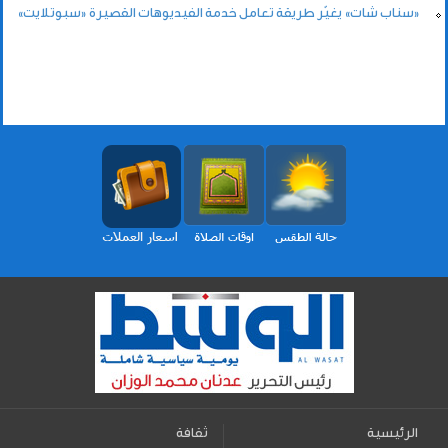
«سناب شات» يغيّر طريقة تعامل خدمة الفيديوهات القصيرة «سبوتلايت»
الرئيسية
ثقافة