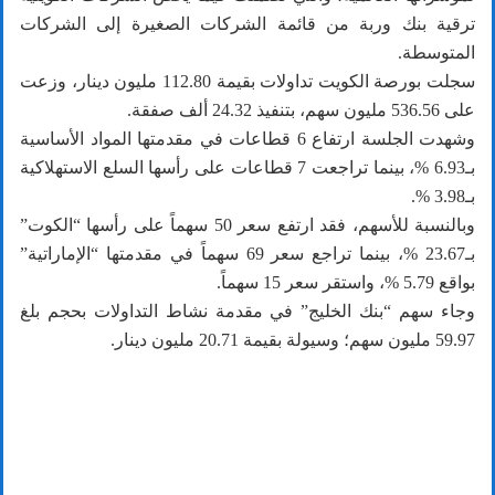
ترقية بنك وربة من قائمة الشركات الصغيرة إلى الشركات
المتوسطة.
سجلت بورصة الكويت تداولات بقيمة 112.80 مليون دينار، وزعت
على 536.56 مليون سهم، بتنفيذ 24.32 ألف صفقة.
وشهدت الجلسة ارتفاع 6 قطاعات في مقدمتها المواد الأساسية
بـ6.93 %، بينما تراجعت 7 قطاعات على رأسها السلع الاستهلاكية
بـ3.98 %.
وبالنسبة للأسهم، فقد ارتفع سعر 50 سهماً على رأسها “الكوت”
بـ23.67 %، بينما تراجع سعر 69 سهماً في مقدمتها “الإماراتية”
بواقع 5.79 %، واستقر سعر 15 سهماً.
وجاء سهم “بنك الخليج” في مقدمة نشاط التداولات بحجم بلغ
59.97 مليون سهم؛ وسيولة بقيمة 20.71 مليون دينار.