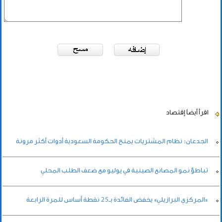
اقرأ أيضاً
إقتصاد
الجدعان: نظام المشتريات يمنح الحكومة السعودية أدوات أكثر مرونة
تباطؤ نمو المصانع الصينية في يوليو مع ضعف الطلب المحلي
«المركزي البرازيلي» يخفض الفائدة بـ25 نقطة أساس للمرة الرابعة