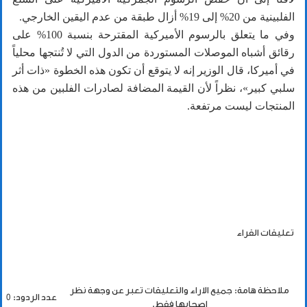
الفلبينية من 20% إلى 19% أزال طبقة من عدم اليقين الخارجي.
وفي ما يتعلق بالرسوم الأميركية المقترحة بنسبة 100% على
رقائق أشباه الموصلات المستوردة من الدول التي لا تُنتجها محلياً
في أميركا، قال الوزير إنه لا يتوقع أن تكون هذه الخطوة «ذات أثر
سلبي كبير»، نظراً لأن القيمة المضافة لصادرات الفلبين من هذه
المنتجات ليست مرتفعة.
تعليقات القراء
ملاحظة هامة: جميع الاراء والتعليقات تعبر عن وجهة نظر
عدد الردود: 0
اصحابها فقط.