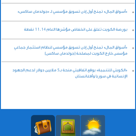
«أسواق المال» تمنح أول إذن تسويق مؤسسي لـ «جولدمان ساكس»
بورصة الكويت تغلق على انخفاض مؤشرها العام 11.14 نقطة
«أسواق المال» تمنح أول إذن تسويق مؤسسي لنظام استثمار جماعي
مؤسس خارج الكويت لمصلحة (جولدمان ساكس)
«الكويتي للتنمية» يوقع اتفاقيتي منحة بـ5 ملايين دولار لدعم الجهود
الإنسانية في سوريا وأفغانستان