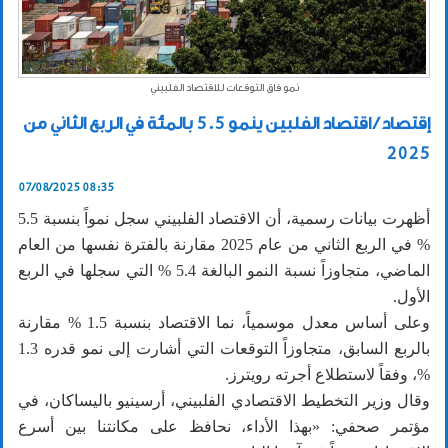
نمو فاق التوقعات للاقتصاد الفلبيني
إقتصاد / اقتصاد الفلبين ينمو 5.5 بالمئة في الربع الثاني من
2025
07/08/2025 08:35
أظهرت بيانات رسمية، أن الاقتصاد الفلبيني سجل نمواً بنسبة 5.5
% في الربع الثاني من عام 2025 مقارنة بالفترة نفسها من العام
الماضي، متجاوزاً نسبة النمو البالغة 5.4 % التي سجلها في الربع
الأول.
وعلى أساس معدل موسمياً، نما الاقتصاد بنسبة 1.5 % مقارنة
بالربع السابق، متجاوزاً التوقعات التي أشارت إلى نمو قدره 1.3
%، وفقاً لاستطلاع أجرته رويترز.
وقال وزير التخطيط الاقتصادي الفلبيني، أرسينيو باليساكان، في
مؤتمر صحفي: «بهذا الأداء، نحافظ على مكانتنا بين أسرع