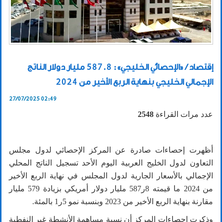
إقتصاد / «الإحصائي الخليجي»: 587.8 مليار دولار الناتج
الإجمالي الخليجي بنهاية الربع الأخير من 2024
27/07/2025 02:49
عدد مرات القراءة
2548
أظهرت إحصاءات صادرة عن المركز الإحصائي لدول مجلس
التعاون لدول الخليج العربية اليوم الأحد تسجيل الناتج المحلي
الإجمالي بالأسعار الجارية لدول المجلس في نهاية الربع الأخير
من
2024
ما قيمته
8
ر
587
مليار دولار أمريكي بزيادة
579
مليار
مقارنة بنهاية الربع الأخير من
2023
وبنسبة نمو
5
ر
1
بالمئة.
وذكرت إحصاءات المركز أن نسبة مساهمة الأنشطة غير النفطية